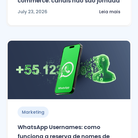
commerce: canais não são jornada
July 23, 2026
Leia mais
Marketing
WhatsApp Usernames: como
funciona a reserva de nomes de