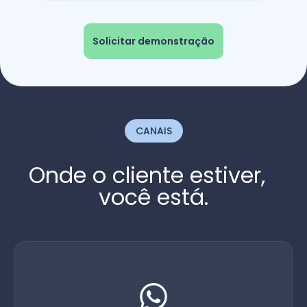
Solicitar demonstração
CANAIS
Onde o cliente estiver,
você está.