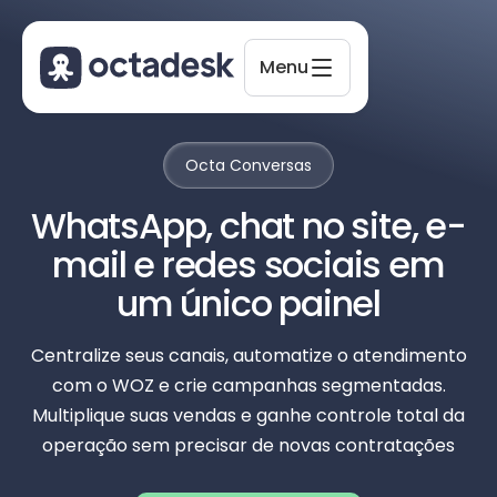
Menu
Octa Conversas
Octadesk
WhatsApp, chat no site, e-
Online agora
mail e redes sociais em
um único painel
Centralize seus canais, automatize o atendimento
com o WOZ e crie campanhas segmentadas.
Multiplique suas vendas e ganhe controle total da
operação sem precisar de novas contratações