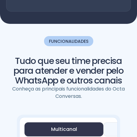
FUNCIONALIDADES
Tudo que seu time precisa
para atender e vender pelo
WhatsApp e outros canais
Conheça as principais funcionalidades do Octa
Conversas.
Multicanal
Au