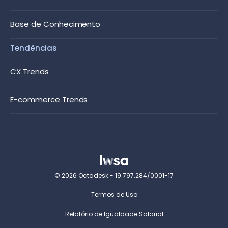
Base de Conhecimento
Tendências
CX Trends
E-commerce Trends
© 2026 Octadesk - 19.797.284/0001-17
Termos de Uso
Relatório de Igualdade Salarial