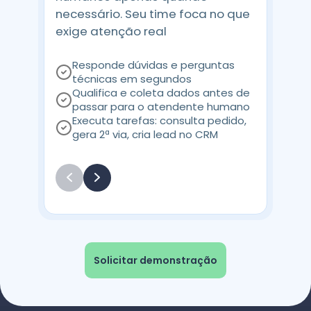
necessário. Seu time foca no que
exige atenção real
Responde dúvidas e perguntas
técnicas em segundos
Qualifica e coleta dados antes de
passar para o atendente humano
Executa tarefas: consulta pedido,
gera 2ª via, cria lead no CRM
Solicitar demonstração