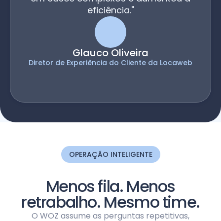
eficiência."
Glauco Oliveira
Diretor de Experiência do Cliente da Locaweb
OPERAÇÃO INTELIGENTE
Menos fila. Menos
retrabalho. Mesmo time.
O WOZ assume as perguntas repetitivas,