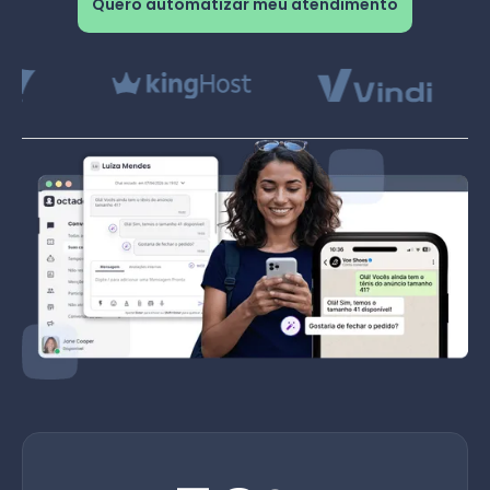
Quero automatizar meu atendimento