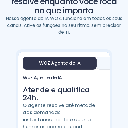
resolve enquanto você foca
no que importa
Nosso agente de IA WOZ, funciona em todos os seus
canais. Ative as funções no seu ritmo, sem precisar
de TI.
WOZ Agente de IA
WOZ
Woz Agente de IA
Atende e qualifica
24h.
O agente resolve até metade
das demandas
instantaneamente e aciona
humanos apenas quando