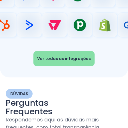
Ver todas as integrações
DÚVIDAS
Perguntas
Frequentes
Respondemos aqui as dúvidas mais
frequentes, com total transparência.