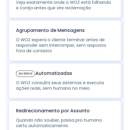
Veja exatamente onde o WOZ está falhando
e corrija antes que vire reclamação
Agrupamento de Mensagens
O WOZ espera o cliente terminar antes de
responder sem interromper, sem resposta
fora de contexto
Tarefas Automatizadas
EM BREVE
O WOZ consulta seus sistemas e executa
ações reais, sem humano no meio.
Redirecionamento por Assunto
Quando não souber, passa pro humano
certo automaticamente.