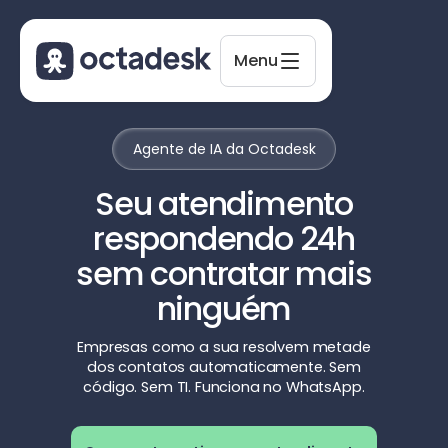
Menu
Agente de IA da Octadesk
Octadesk
Online agora
Seu atendimento
respondendo 24h
sem contratar mais
ninguém
Empresas como a sua resolvem metade
dos contatos automaticamente. Sem
código. Sem TI. Funciona no WhatsApp.