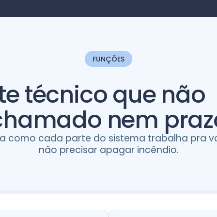
FUNÇÕES
te técnico que não
chamado nem praz
ja como cada parte do sistema trabalha pra v
não precisar apagar incêndio.