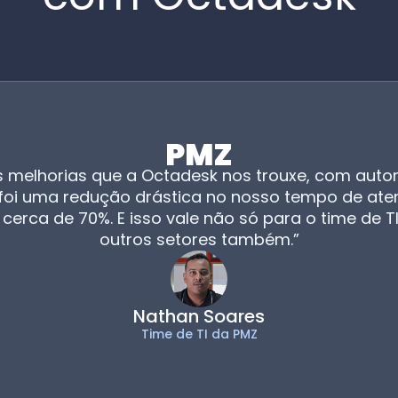
 melhorias que a Octadesk nos trouxe, com aut
, foi uma redução drástica no nosso tempo de ate
 cerca de 70%. E isso vale não só para o time de T
outros setores também.”
Nathan Soares
Time de TI da PMZ