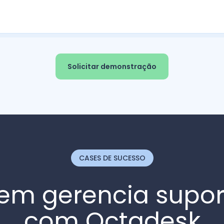
Solicitar demonstração
CASES DE SUCESSO
em gerencia supo
com Octadesk