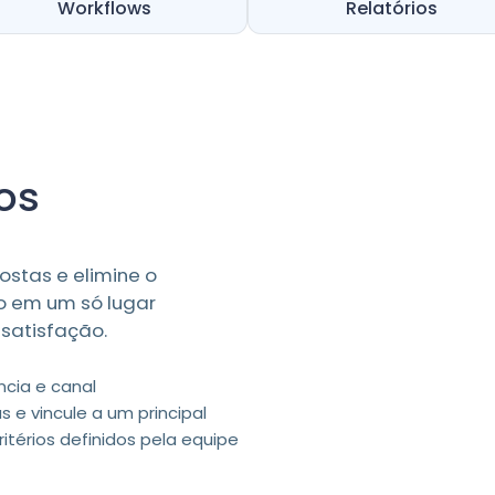
Workflows
Relatórios
os
ostas e elimine o
o em um só lugar
 satisfação.
ncia e canal
s e vincule a um principal
ritérios definidos pela equipe