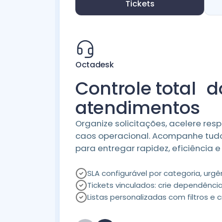
Tickets
Octadesk
Controle total d
atendimentos
Organize solicitações, acelere resp
caos operacional. Acompanhe tud
para entregar rapidez, eficiência e
SLA configurável por categoria, urgê
Tickets vinculados: crie dependência
Listas personalizadas com filtros e c