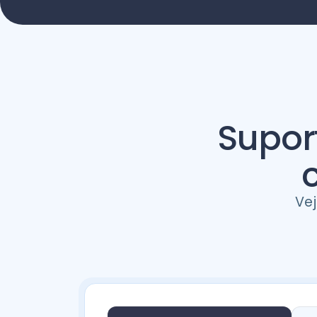
Supor
Ve