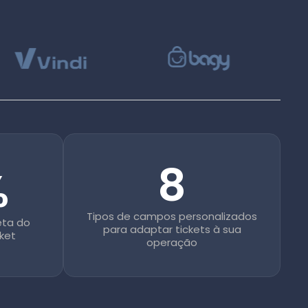
8
%
Tipos de campos personalizados
eta do
para adaptar tickets à sua
cket
operação