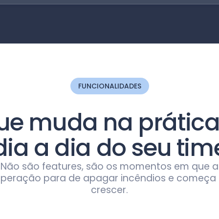
FUNCIONALIDADES
ue muda na prátic
dia a dia do seu tim
Não são features, são os momentos em que a
peração para de apagar incêndios e começa
crescer.