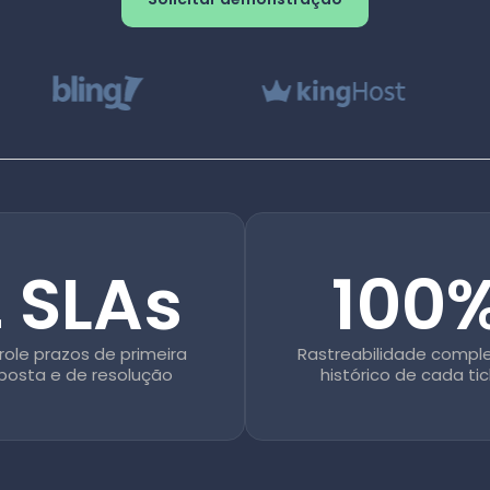
 SLAs
100
ole prazos de primeira
Rastreabilidade compl
posta e de resolução
histórico de cada ti