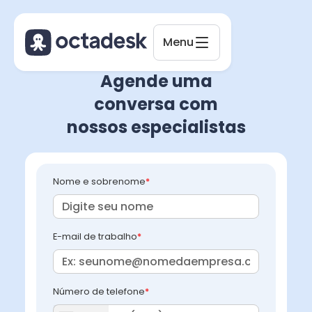
Menu
Octadesk
Online agora
Agende uma
conversa com
nossos especialistas
Nome e sobrenome
*
E-mail de trabalho
*
Número de telefone
*