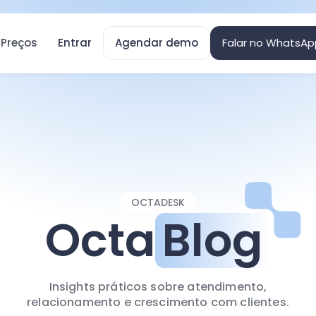
Preços
Entrar
Agendar demo
Falar no WhatsAp
OCTADESK
Octa
Blog
Insights práticos sobre atendimento,
relacionamento e crescimento com clientes.