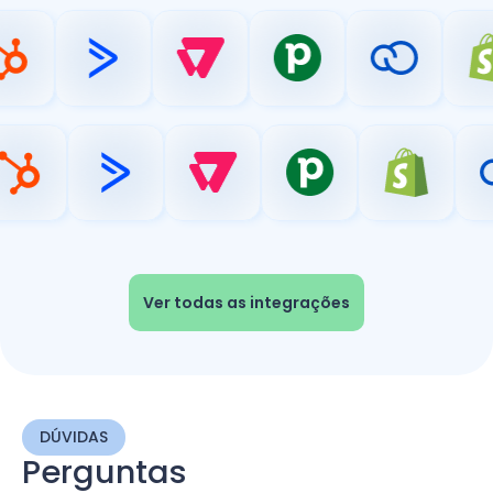
Ver todas as integrações
DÚVIDAS
Perguntas