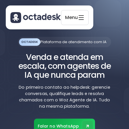
Menu
Plataforma de atendimento com IA
OCTADESK
Octadesk
Online agora
Venda e atenda em
escala, com agentes de
IA que nunca param
Do primeiro contato ao helpdesk: gerencie
conversas, qualifique leads e resolva
chamados com o Woz Agente de IA. Tudo
na mesma plataforma.
Falar no WhatsApp