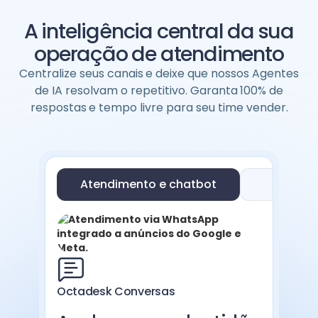
A inteligência central da sua
operação de atendimento
Centralize seus canais
e deixe que nossos Agentes
de IA resolvam o repetitivo. Garanta
100% de
respostas
e tempo livre para seu time vender.
Atendimento e chatbot
Supo
Octadesk Conversas