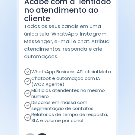
Acabe com a lentidão
no atendimento ao
cliente
Todos os seus canais em uma
única tela. WhatsApp, Instagram,
Messenger, e-mail e chat. Atribua
atendimentos, responda e crie
automações.
WhatsApp Business API oficial Meta
Chatbot e automação com IA
(WOZ Agente)
Múltiplos atendentes no mesmo
número
Disparos em massa com
segmentação de contatos
Relatórios de tempo de resposta,
SLA e volume por canal