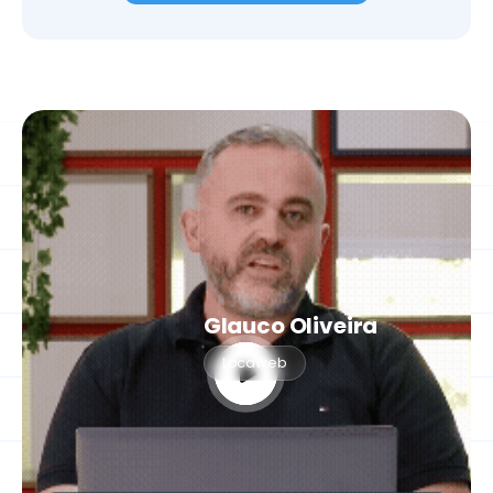
Glauco Oliveira
Locaweb