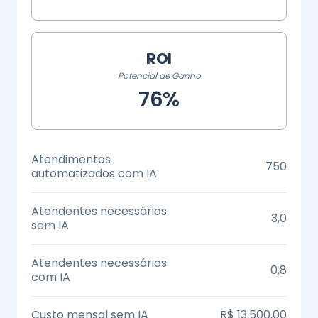
ROI
Potencial de Ganho
76%
Atendimentos
750
automatizados com IA
Atendentes necessários
3,0
sem IA
Atendentes necessários
0,8
com IA
Custo mensal sem IA
R$ 13.500,00