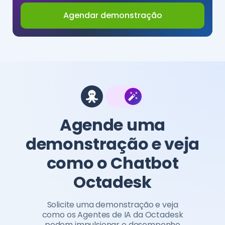
Agendar demonstração
Agende uma
demonstração e veja
como o Chatbot
Octadesk
Solicite uma demonstração e veja
como os Agentes de IA da Octadesk
podem impulsionar o desempenho