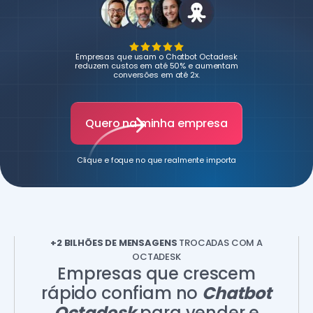
Empresas que usam o Chatbot Octadesk
reduzem custos em até 50% e aumentam
conversões em até 2x.
Quero na minha empresa
Clique e foque no que realmente importa
+2 BILHÕES DE MENSAGENS
TROCADAS COM A
OCTADESK
Empresas que crescem
rápido confiam no
Chatbot
Octadesk
para vender e