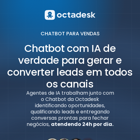
CHATBOT PARA VENDAS
Chatbot com IA de
verdade para gerar e
Octadesk
converter leads em todos
Online agora
os canais
Agentes de IA trabalham junto com
o Chatbot da Octadesk
identificando oportunidades,
qualificando leads e entregando
conversas prontas para fechar
negócios,
atendendo 24h por dia.