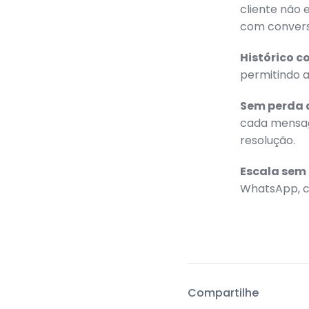
cliente não 
com convers
Histórico c
permitindo 
Sem perda d
cada mensag
resolução.
Escala sem
WhatsApp, c
Compartilhe