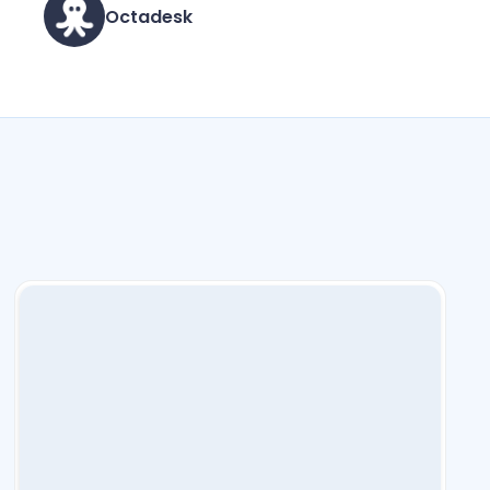
Octadesk