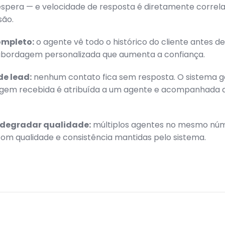
espera — e velocidade de resposta é diretamente correl
ão.
ompleto:
o agente vê todo o histórico do cliente antes d
abordagem personalizada que aumenta a confiança.
e lead:
nenhum contato fica sem resposta. O sistema g
em recebida é atribuída a um agente e acompanhada a
 degradar qualidade:
múltiplos agentes no mesmo nú
om qualidade e consistência mantidas pelo sistema.