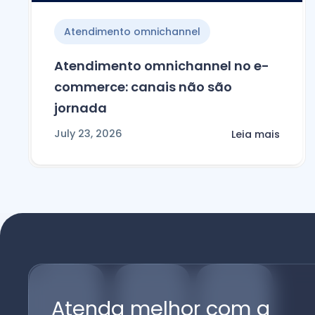
Atendimento omnichannel
Atendimento omnichannel no e-
commerce: canais não são
jornada
July 23, 2026
Leia mais
Atenda melhor com a