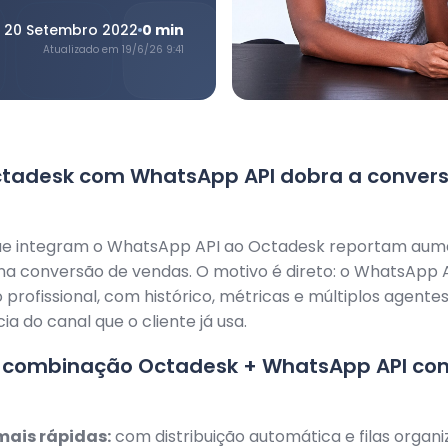
20 Setembro 2022
0
min
Atualizado em
19/6/26 9:41
ctadesk com WhatsApp API dobra a conver
e integram o WhatsApp API ao Octadesk reportam aum
na conversão de vendas. O motivo é direto: o WhatsApp 
profissional, com histórico, métricas e múltiplos agent
ia do canal que o cliente já usa.
a combinação Octadesk + WhatsApp API con
mais rápidas:
com distribuição automática e filas organi