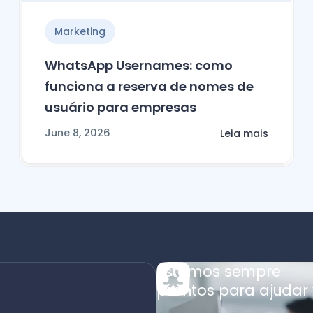
Marketing
WhatsApp Usernames: como
funciona a reserva de nomes de
usuário para empresas
June 8, 2026
Leia mais
Estamos sempre
prontos para ajudar 