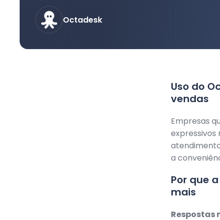
Octadesk
Uso do O
vendas
Empresas qu
expressivos 
atendimento 
a conveniênc
Por que 
mais
Respostas 