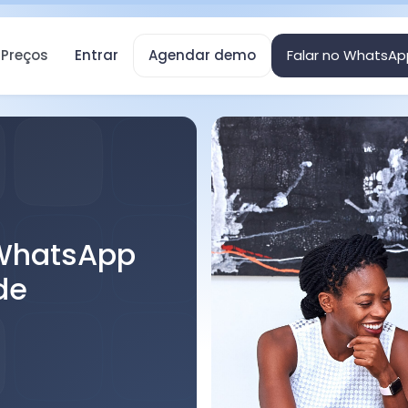
Preços
Entrar
Agendar demo
Falar no WhatsAp
WhatsApp
de