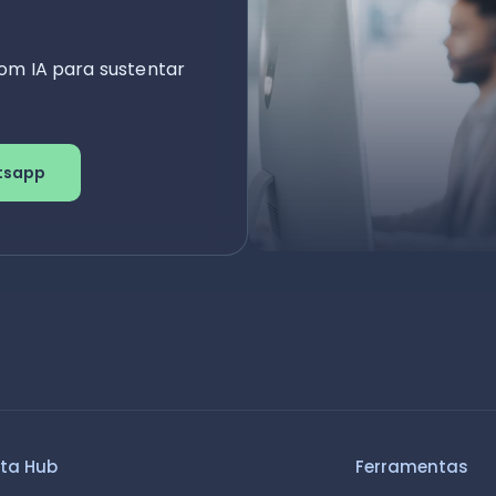
om IA para sustentar
tsapp
ta Hub
Ferramentas