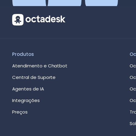
Produtos
Oc
Atendimento e Chatbot
Oc
Central de Suporte
Oc
Agentes de IA
Oc
Integrações
Oc
Preços
Tr
So