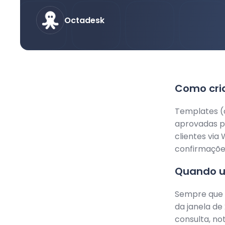
Octadesk
Como cri
Templates (
aprovadas p
clientes via
confirmaçõe
Quando u
Sempre que 
da janela de
consulta, no