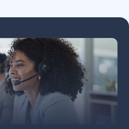
você.