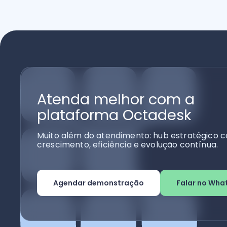
Atenda melhor com a
plataforma Octadesk
Muito além do atendimento: hub estratégico c
crescimento, eficiência e evolução contínua.
Agendar demonstração
Falar no Wha