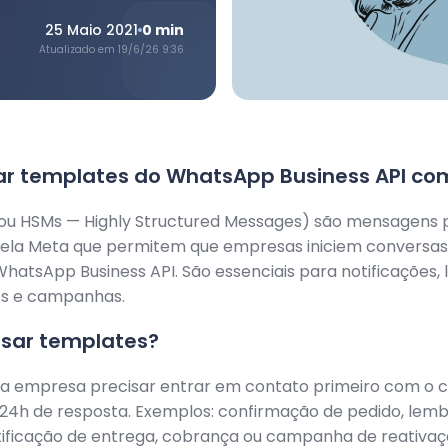
25 Maio 2021
0
min
Atualizado em
19/6/26 9:36
ar templates do WhatsApp Business API co
ou HSMs — Highly Structured Messages) são mensagens 
ela Meta que permitem que empresas iniciem conversas
 WhatsApp Business API. São essenciais para notificações,
s e campanhas.
sar templates?
a empresa precisar entrar em contato primeiro com o cl
 24h de resposta. Exemplos: confirmação de pedido, lem
tificação de entrega, cobrança ou campanha de reativaç