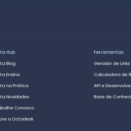
ta Hub
Ferramentas
ta Blog
Gerador de Links
ta Ensina
Calculadora de R
ta na Prática
API e Desenvolv
ta Novidades
Base de Conhec
abalhe Conosco
bre a Octadesk