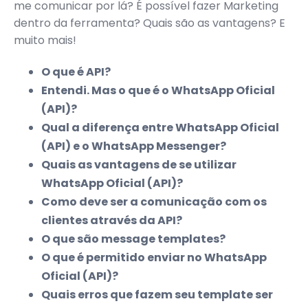
me comunicar por lá? É possível fazer Marketing
dentro da ferramenta? Quais são as vantagens? E
muito mais!
O que é API?
Entendi. Mas o que é o WhatsApp Oficial
(API)?
Qual a diferença entre WhatsApp Oficial
(API) e o WhatsApp Messenger?
Quais as vantagens de se utilizar
WhatsApp Oficial (API)?
Como deve ser a comunicação com os
clientes através da API?
O que são message templates?
O que é permitido enviar no WhatsApp
Oficial (API)?
Quais erros que fazem seu template ser