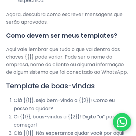
específica.
Agora, descubra como escrever mensagens que
serão aprovadas.
Como devem ser meus templates?
Aqui vale lembrar que tudo o que vai dentro das
chaves {{}} pode variar. Pode ser o nome da
empresa, nome do cliente ou alguma informação
de algum sistema que foi conectado ao WhatsApp.
Template de boas-vindas
Olá {{1}}, seja bem-vindo a {{2}}! Como eu
posso te ajudar?
Oi {{1}}, boas-vindas a {{2}}! Digite “oi” para
começar!
Olá {{1}}. Nós esperamos ajudar você por aqui!