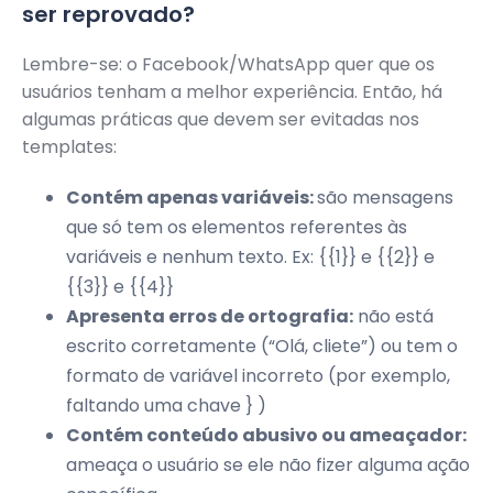
ser reprovado?
Lembre-se: o Facebook/WhatsApp quer que os
usuários tenham a melhor experiência. Então, há
algumas práticas que devem ser evitadas nos
templates:
Contém apenas variáveis:
são mensagens
que só tem os elementos referentes às
variáveis e nenhum texto. Ex: {{1}} e {{2}} e
{{3}} e {{4}}
Apresenta erros de ortografia:
não está
escrito corretamente (“Olá, cliete”) ou tem o
formato de variável incorreto (por exemplo,
faltando uma chave } )
Contém conteúdo abusivo ou ameaçador:
ameaça o usuário se ele não fizer alguma ação