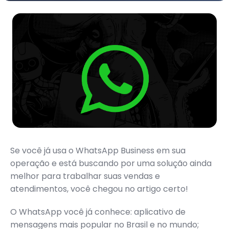
Se você já usa o WhatsApp Business em sua
operação e está buscando por uma solução ainda
melhor para trabalhar suas vendas e
atendimentos, você chegou no artigo certo!
O WhatsApp você já conhece: aplicativo de
mensagens mais popular no Brasil e no mundo;