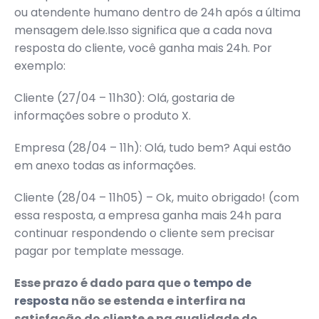
ou atendente humano dentro de 24h após a última
mensagem dele.Isso significa que a cada nova
resposta do cliente, você ganha mais 24h. Por
exemplo:
Cliente (27/04 – 11h30): Olá, gostaria de
informações sobre o produto X.
Empresa (28/04 – 11h): Olá, tudo bem? Aqui estão
em anexo todas as informações.
Cliente (28/04 – 11h05) – Ok, muito obrigado! (com
essa resposta, a empresa ganha mais 24h para
continuar respondendo o cliente sem precisar
pagar por template message.
Esse prazo é dado para que o
tempo de
resposta
não se estenda e interfira na
satisfação do cliente e na qualidade do