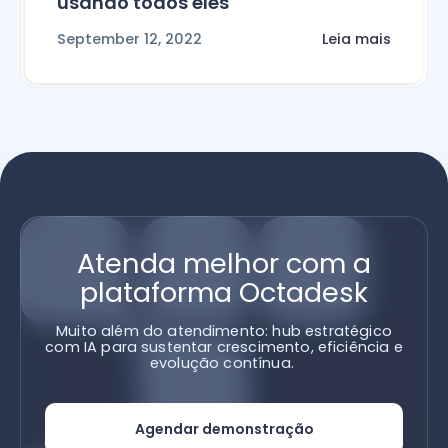
usando todos eles
September 12, 2022
Leia mais
Atenda melhor com a
plataforma Octadesk
Muito além do atendimento: hub estratégico
com IA para sustentar crescimento, eficiência e
evolução contínua.
Agendar demonstração