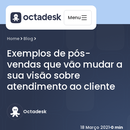
Menu
Octadesk
Home
Blog
Online agora
Exemplos de pós-
vendas que vão mudar a
sua visão sobre
atendimento ao cliente
Octadesk
18 Março 2021
0
min