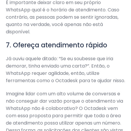
É importante deixar claro em seu próprio
WhatsApp qual é o horário de atendimento. Caso
contrário, as pessoas podem se sentir ignoradas,
quanto na verdade, você apenas não está
disponível.
7. Ofereça atendimento rápido
Já ouviu aquele ditado: “Se eu soubesse que iria
demorar, tinha enviado uma carta?”. Então, o
WhatsApp requer agilidade, então, utilize
ferramentas como o Octadesk para te ajudar nisso.
Imagine lidar com um alto volume de conversas e
não conseguir dar vazão porque o atendimento via
WhatsApp não é colaborativo? O Octadesk vem
com essa proposta para permitir que toda a área
de atendimento possa utilizar apenas um número.
Dessa forma, as solicitações dos clientes são vistas