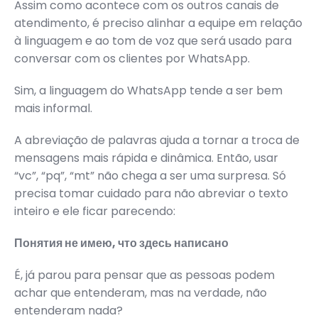
Assim como acontece com os outros canais de
atendimento, é preciso alinhar a equipe em relação
à linguagem e ao tom de voz que será usado para
conversar com os clientes por WhatsApp.
Sim, a linguagem do WhatsApp tende a ser bem
mais informal.
A abreviação de palavras ajuda a tornar a troca de
mensagens mais rápida e dinâmica. Então, usar
“vc”, “pq”, “mt” não chega a ser uma surpresa. Só
precisa tomar cuidado para não abreviar o texto
inteiro e ele ficar parecendo:
Понятия не имею, что здесь написано
É, já parou para pensar que as pessoas podem
achar que entenderam, mas na verdade, não
entenderam nada?