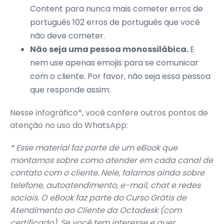
Content para nunca mais cometer erros de
português
102 erros de português que você
não deve cometer
.
Não seja uma pessoa monossilábica.
E
nem use apenas emojis para se comunicar
com o cliente. Por favor, não seja essa pessoa
que responde assim:
Nesse infográfico*, você confere outros pontos de
atenção no uso do WhatsApp:
* Esse material faz parte de um eBook que
montamos sobre como atender em cada canal de
contato com o cliente. Nele, falamos ainda sobre
telefone, autoatendimento, e-mail, chat e redes
sociais. O eBook faz parte do Curso Grátis de
Atendimento ao Cliente da Octadesk (com
certificado). Se você tem interesse e quer