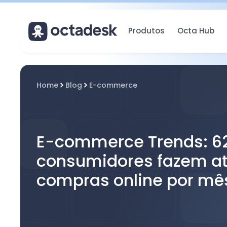
Produtos
Octa Hub
Home
Blog
E-commerce
E-commerce Trends: 6
consumidores fazem at
compras online por mê