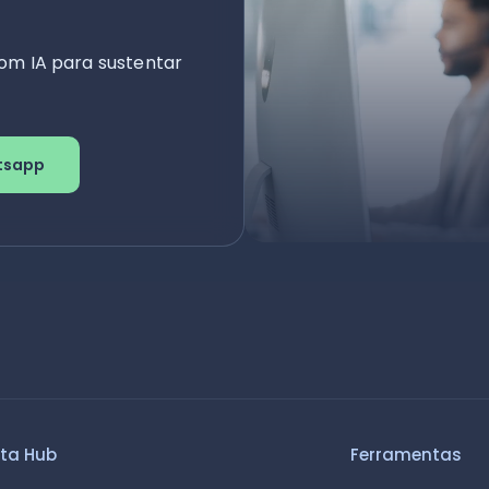
om IA para sustentar
tsapp
ta Hub
Ferramentas