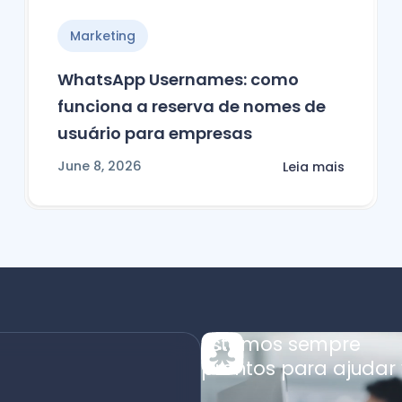
Marketing
WhatsApp Usernames: como
funciona a reserva de nomes de
usuário para empresas
June 8, 2026
Leia mais
Estamos sempre
prontos para ajudar 