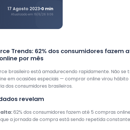
17 Agosto 2023
0
min
Atualizado em
19/6/26 9:06
ce Trends: 62% dos consumidores fazem a
online por mês
e brasileiro está amadurecendo rapidamente. Não se t
ne em ocasiões especiais — comprar online virou hábito
ia dos consumidores brasileiros.
 dados revelam
alta:
62% dos consumidores fazem até 5 compras online
ca que a jornada de compra está sendo repetida constant