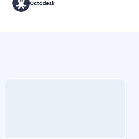
Octadesk