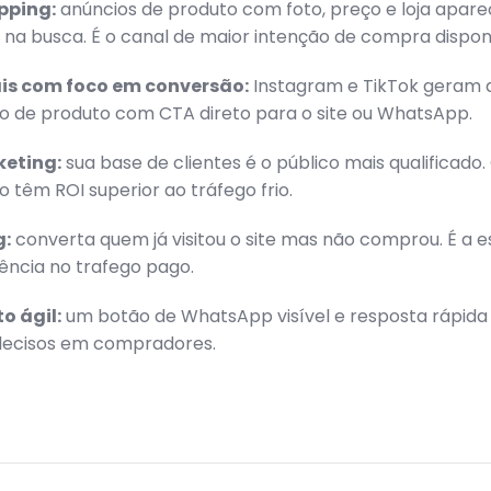
pping:
anúncios de produto com foto, preço e loja apar
na busca. É o canal de maior intenção de compra disponí
is com foco em conversão:
Instagram e TikTok geram 
o de produto com CTA direto para o site ou WhatsApp.
keting:
sua base de clientes é o público mais qualificad
o têm ROI superior ao tráfego frio.
g:
converta quem já visitou o site mas não comprou. É a e
iência no trafego pago.
o ágil:
um botão de WhatsApp visível e resposta rápid
ndecisos em compradores.