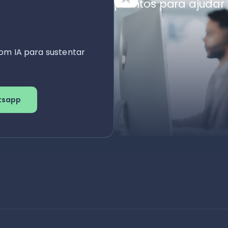
prontos para ajudar 
om IA para sustentar
tsapp