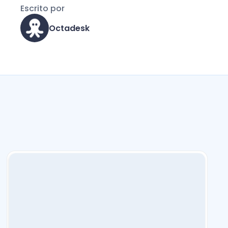
Escrito por
Octadesk