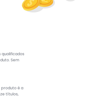
 qualificados
oduto. Sem
 produto é a
e títulos,