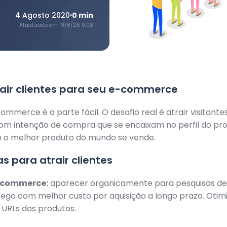
4 Agosto 2020
0
min
Atualizado em
19/6/26 9:08
air clientes para seu e-commerce
ommerce é a parte fácil. O desafio real é atrair visitantes
om intenção de compra que se encaixam no perfil do pr
m o melhor produto do mundo se vende.
as para atrair clientes
-commerce:
aparecer organicamente para pesquisas de
fego com melhor custo por aquisição a longo prazo. Otimiz
 URLs dos produtos.