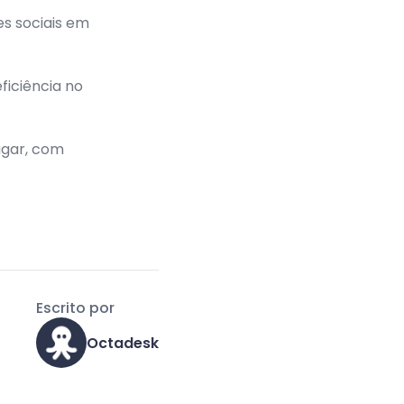
s sociais em
ficiência no
ugar, com
Escrito por
Octadesk