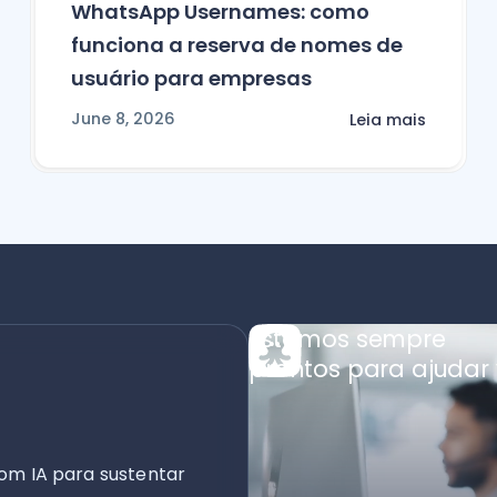
WhatsApp Usernames: como
funciona a reserva de nomes de
usuário para empresas
June 8, 2026
Leia mais
Estamos sempre
prontos para ajudar 
om IA para sustentar