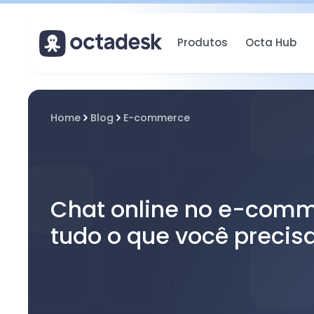
Produtos
Octa Hub
Home
Blog
E-commerce
Chat online no e-comm
tudo o que você precis