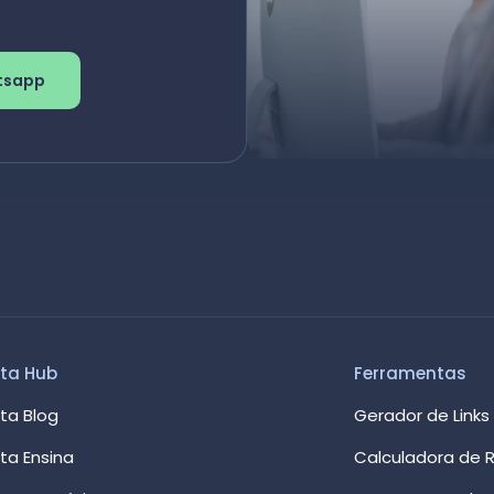
tsapp
ta Hub
Ferramentas
ta Blog
Gerador de Links
ta Ensina
Calculadora de R