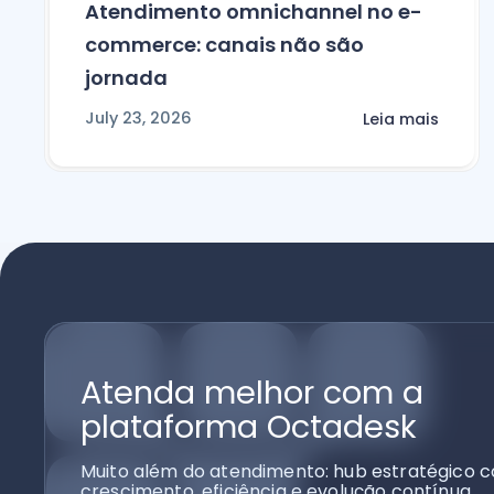
Atendimento omnichannel no e-
commerce: canais não são
jornada
July 23, 2026
Leia mais
Atenda melhor com a
plataforma Octadesk
Muito além do atendimento: hub estratégico c
crescimento, eficiência e evolução contínua.