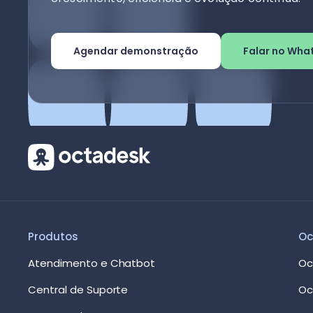
Agendar demonstração
Falar no Wha
Produtos
Oc
Atendimento e Chatbot
Oc
Central de Suporte
Oc