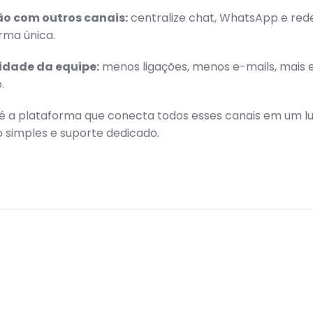
ão com outros canais:
centralize chat, WhatsApp e rede
rma única.
vidade da equipe:
menos ligações, menos e-mails, mais e
.
é a plataforma que conecta todos esses canais em um l
 simples e suporte dedicado.