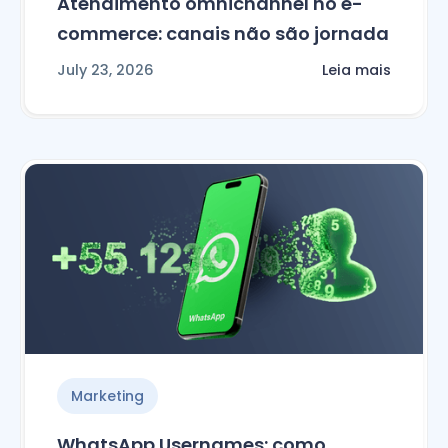
Atendimento omnichannel no e-
commerce: canais não são jornada
July 23, 2026
Leia mais
Marketing
WhatsApp Usernames: como