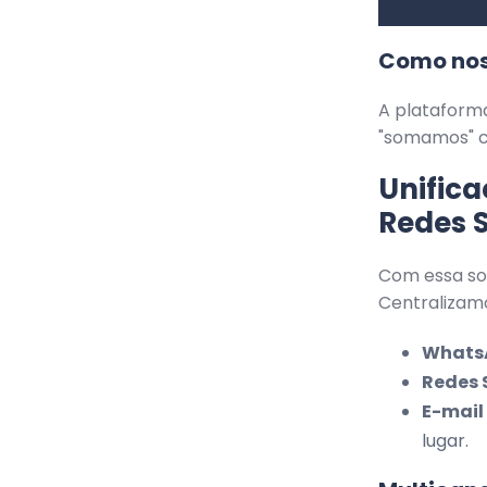
Como noss
A plataform
"somamos" ca
Unifica
Redes S
Com essa sol
Centralizam
Whats
Redes 
E-mail
lugar.