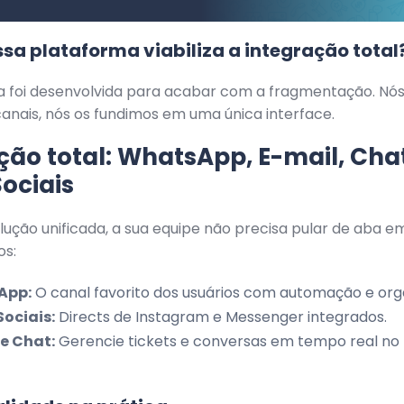
a plataforma viabiliza a integração total
a foi desenvolvida para acabar com a fragmentação. Nó
nais, nós os fundimos em uma única interface.
ção total: WhatsApp, E-mail, Cha
ociais
ução unificada, a sua equipe não precisa pular de aba e
os:
App:
O canal favorito dos usuários com automação e org
Sociais:
Directs de Instagram e Messenger integrados.
 e Chat:
Gerencie tickets e conversas em tempo real n