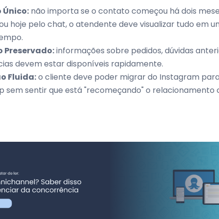
o Único:
não importa se o contato começou há dois mese
ou hoje pelo chat, o atendente deve visualizar tudo em u
tempo.
 Preservado:
informações sobre pedidos, dúvidas anteri
cias devem estar disponíveis rapidamente.
o Fluida:
o cliente deve poder migrar do Instagram para
 sem sentir que está "recomeçando" o relacionamento