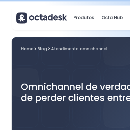
Produtos
Octa Hub
Home
Blog
Atendimento omnichannel
Omnichannel de verdad
de perder clientes entr