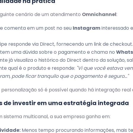
alidade na prática
eguinte cenário de um atendimento
Omnichannel
:
te comenta em um post no seu
Instagram
interessado
ipe responde via Direct, fornecendo um link de checkout.
e tem uma dúvida sobre o pagamento e chama no
Whats
te já visualiza o histórico do Direct dentro da solução, s
te qual é o produto e responde:
"Vi que você estava ven
ram, pode ficar tranquilo que o pagamento é seguro..."
e personalização só é possível quando há integração real
s de investir em uma estratégia integrada
m sistema multicanal, a sua empresa ganha em:
ividade:
Menos tempo procurando informações, mais 