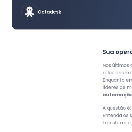
Octadesk
Sua oper
Nos últimos
relacionam c
Enquanto em
líderes de 
automação 
A questão é:
Entenda os 
transformar 