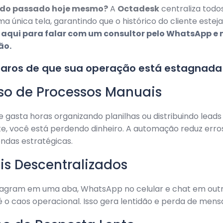
r do passado hoje mesmo?
A
Octadesk
centraliza todo
a única tela, garantindo que o histórico do cliente este
 aqui para falar com um consultor pelo WhatsApp e
ão.
claros de que sua operação está estagnada
sso de Processos Manuais
e gasta horas organizando planilhas ou distribuindo leads
 você está perdendo dinheiro. A automação reduz erros 
ndas estratégicas.
is Descentralizados
tagram em uma aba, WhatsApp no celular e chat em out
 o caos operacional. Isso gera lentidão e perda de mens