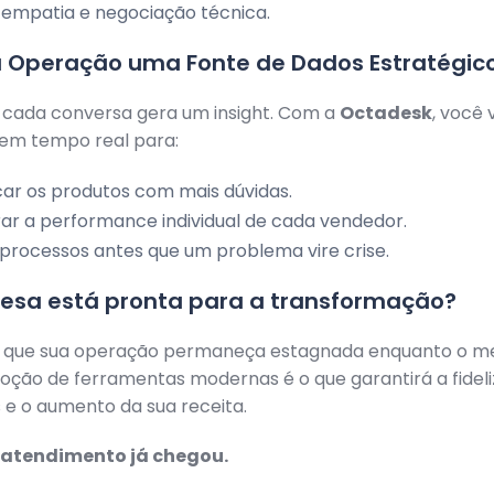
empatia e negociação técnica.
a Operação uma Fonte de Dados Estratégic
 cada conversa gera um insight. Com a
Octadesk
, você 
em tempo real para:
icar os produtos com mais dúvidas.
ar a performance individual de cada vendedor.
 processos antes que um problema vire crise.
esa está pronta para a transformação?
 que sua operação permaneça estagnada enquanto o m
oção de ferramentas modernas é o que garantirá a fidel
s e o aumento da sua receita.
 atendimento já chegou.