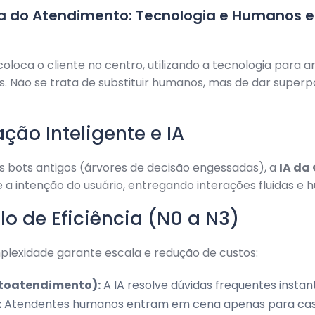
ra do Atendimento: Tecnologia e Humanos 
oloca o cliente no centro, utilizando a tecnologia para a
. Não se trata de substituir humanos, mas de dar super
ão Inteligente e IA
s bots antigos (árvores de decisão engessadas), a
IA da
 intenção do usuário, entregando interações fluidas e 
o de Eficiência (N0 a N3)
mplexidade garante escala e redução de custos:
toatendimento):
A IA resolve dúvidas frequentes inst
:
Atendentes humanos entram em cena apenas para cas