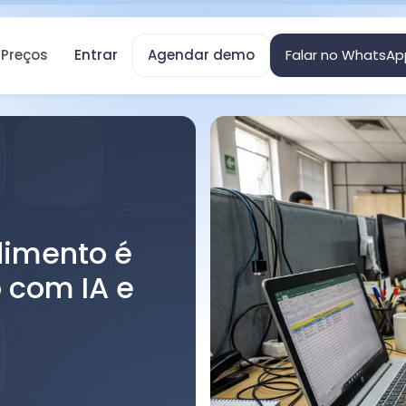
Preços
Entrar
Agendar demo
Falar no WhatsAp
dimento é
 com IA e