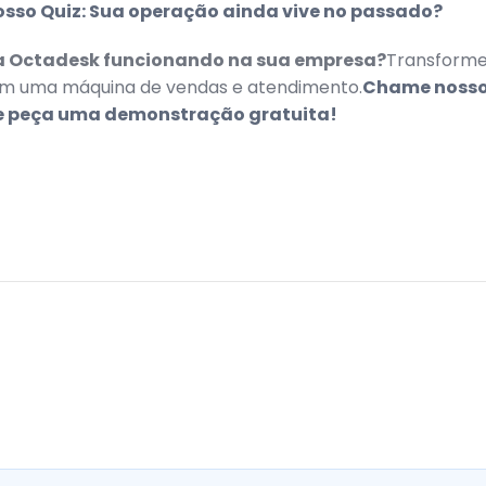
osso Quiz: Sua operação ainda vive no passado?
r a Octadesk funcionando na sua empresa?
Transforme
 uma máquina de vendas e atendimento.
Chame nosso
 peça uma demonstração gratuita!