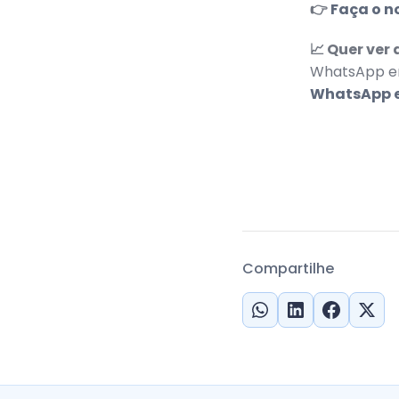
👉
Faça o n
📈 Quer ve
WhatsApp em
WhatsApp e
Compartilhe