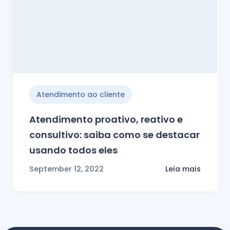
Atendimento ao cliente
Atendimento proativo, reativo e
consultivo: saiba como se destacar
usando todos eles
September 12, 2022
Leia mais