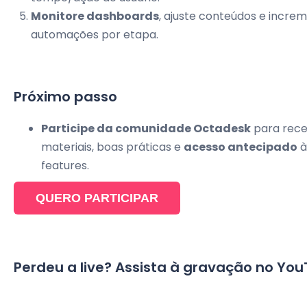
Monitore dashboards
, ajuste conteúdos e incre
automações por etapa.
Próximo passo
Participe da comunidade Octadesk
para rec
materiais, boas práticas e
acesso antecipado
à
features.
QUERO PARTICIPAR
Perdeu a live? Assista à gravação no Yo