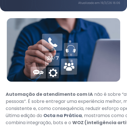
Atualizado em
19/3/26 16:06
Automação de atendimento com IA
não é sobre “
pessoas”. É sobre entregar uma experiência melhor, m
consistente e, como consequência, reduzir esforço op
última edição do
Octa na Prática
, mostramos como 
combina integração, bots e o
WOZ (inteligência arti