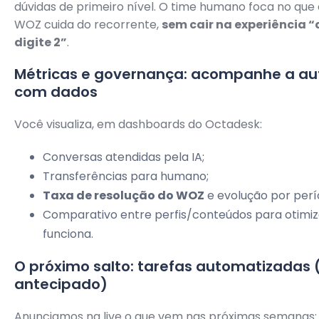
dúvidas de primeiro nível. O time humano foca no que
WOZ cuida do recorrente,
sem cair na experiência “d
digite 2”
.
Métricas e governança: acompanhe a a
com dados
Você visualiza, em dashboards do Octadesk:
Conversas atendidas pela IA;
Transferências para humano;
Taxa de resolução do WOZ
e evolução por perí
Comparativo entre perfis/conteúdos para otimiz
funciona.
O próximo salto: tarefas automatizadas
antecipado)
Anunciamos na live o que vem nas próximas semanas