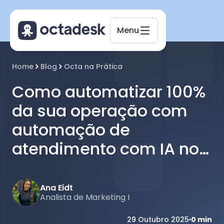
Menu
Home
Blog
Octa na Prática
Como automatizar 100%
Octadesk
da sua operação com
Online agora
automação de
atendimento com IA no
Octadesk
Ana Eidt
Analista de Marketing I
29 Outubro 2025
0
min