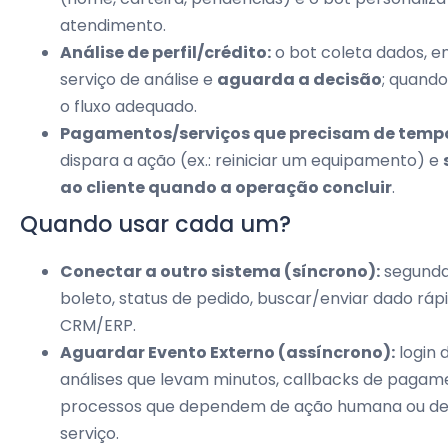
atendimento.
Análise de perfil/crédito:
o bot coleta dados, e
serviço de análise e
aguarda a decisão
; quando
o fluxo adequado.
Pagamentos/serviços que precisam de temp
dispara a ação (ex.: reiniciar um equipamento) e
ao cliente quando a operação concluir
.
Quando usar cada um?
Conectar a outro sistema (síncrono):
segunda
boleto, status de pedido, buscar/enviar dado rá
CRM/ERP.
Aguardar Evento Externo (assíncrono):
login d
análises que levam minutos, callbacks de pagam
processos que dependem de ação humana ou de
serviço.