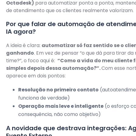
Octadesk)
para automatizar ponta a ponta, manten
de atendimento que os clientes realmente valorizam.
Por que falar de automação de atendim
IA agora?
A ideia é clara:
automatizar só faz sentido se o clie
ganhando
. Em vez de pensar “o que dá para tirar da
time?”, o foco aqui é:
“Como a vida do meu cliente f
simples depois dessa automação?”.
Com esse nort
aparece em dois pontos:
Resolução no primeiro contato
(autoatendime
funciona de verdade)
Operação mais leve e inteligente
(o esforço c
consequência, não como objetivo)
A novidade que destrava integrações: A
Evento Externo