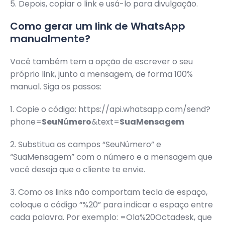
5. Depois, copiar o link e usá-lo para divulgação.
Como gerar um link de WhatsApp
manualmente?
Você também tem a opção de escrever o seu
próprio link, junto a mensagem, de forma 100%
manual. Siga os passos:
1. Copie o código: https://api.whatsapp.com/send?
phone=
SeuNúmero
&text=
SuaMensagem
2. Substitua os campos “SeuNúmero” e
“SuaMensagem” com o número e a mensagem que
você deseja que o cliente te envie.
3. Como os links não comportam tecla de espaço,
coloque o código “%20” para indicar o espaço entre
cada palavra. Por exemplo: =Ola%20Octadesk, que