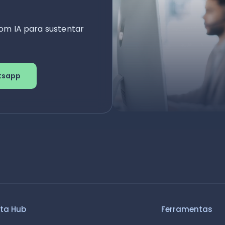
om IA para sustentar
tsapp
ta Hub
Ferramentas