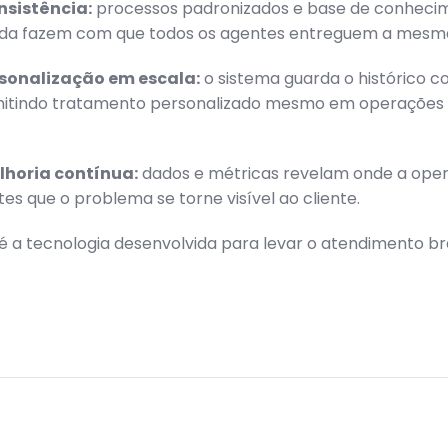
nsistência:
processos padronizados e base de conheci
da fazem com que todos os agentes entreguem a mesma
sonalização em escala:
o sistema guarda o histórico 
rmitindo tratamento personalizado mesmo em operações 
lhoria contínua:
dados e métricas revelam onde a ope
es que o problema se torne visível ao cliente.
 a tecnologia desenvolvida para levar o atendimento bra