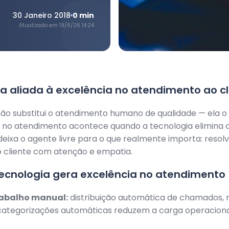
30 Janeiro 2018
0
min
Atualizado em
19/6/26 14:24
a aliada à excelência no atendimento ao cl
ão substitui o atendimento humano de qualidade — ela o 
 no atendimento acontece quando a tecnologia elimina 
 deixa o agente livre para o que realmente importa: resolv
 cliente com atenção e empatia.
ecnologia gera excelência no atendimento
rabalho manual:
distribuição automática de chamados, 
categorizações automáticas reduzem a carga operaciona