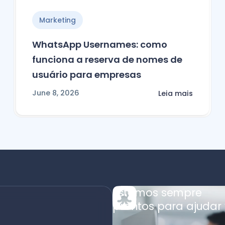
Marketing
WhatsApp Usernames: como
funciona a reserva de nomes de
usuário para empresas
June 8, 2026
Leia mais
Estamos sempre
prontos para ajudar 