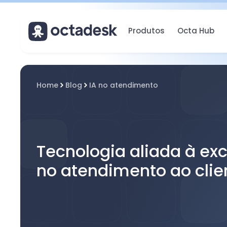
Produtos
Octa Hub
Home
Blog
IA no atendimento
Tecnologia aliada à ex
no atendimento ao clie