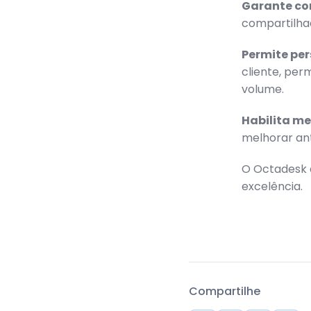
Garante co
compartilha
Permite per
cliente, pe
volume.
Habilita me
melhorar ant
O Octadesk é
excelência.
Compartilhe