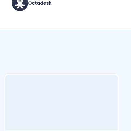
Octadesk