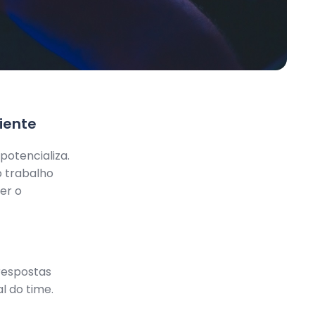
iente
potencializa.
o trabalho
er o
respostas
l do time.