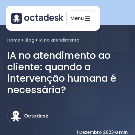
Menu
Octadesk
Home
Blog
IA no atendimento
Online agora
IA no atendimento ao
cliente: quando a
intervenção humana é
necessária?
Octadesk
1 Dezembro 2023
0
min