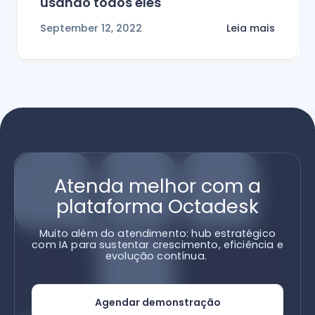
usando todos eles
September 12, 2022
Leia mais
Atenda melhor com a
plataforma Octadesk
Muito além do atendimento: hub estratégico
com IA para sustentar crescimento, eficiência e
evolução contínua.
Agendar demonstração