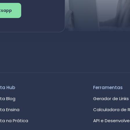
tsapp
ta Hub
Ferramentas
ta Blog
Gerador de Links
ta Ensina
Calculadora de R
ta na Prática
API e Desenvolv