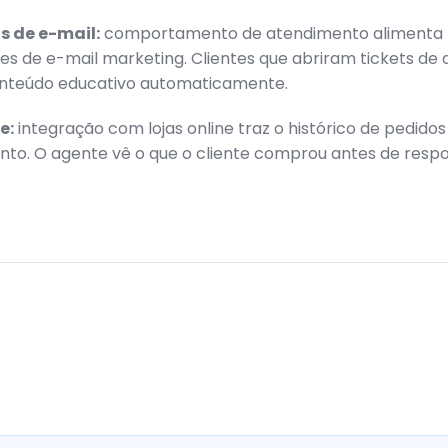
 de e-mail:
comportamento de atendimento alimenta
 de e-mail marketing. Clientes que abriram tickets de 
teúdo educativo automaticamente.
e:
integração com lojas online traz o histórico de pedido
to. O agente vê o que o cliente comprou antes de resp