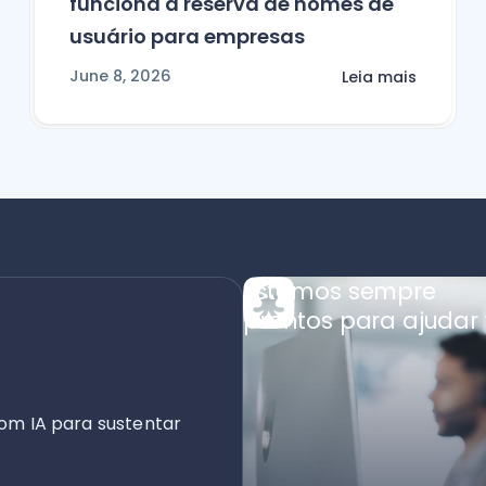
funciona a reserva de nomes de
usuário para empresas
June 8, 2026
Leia mais
Estamos sempre
prontos para ajudar 
om IA para sustentar