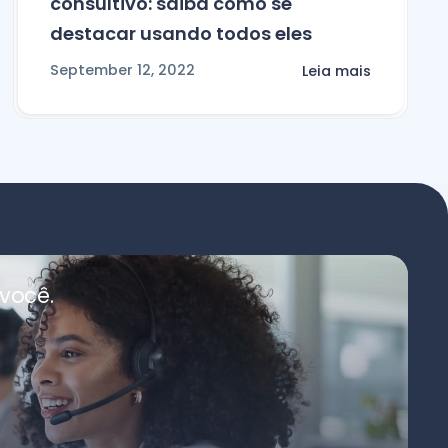
consultivo: saiba como se
destacar usando todos eles
September 12, 2022
Leia mais
você.