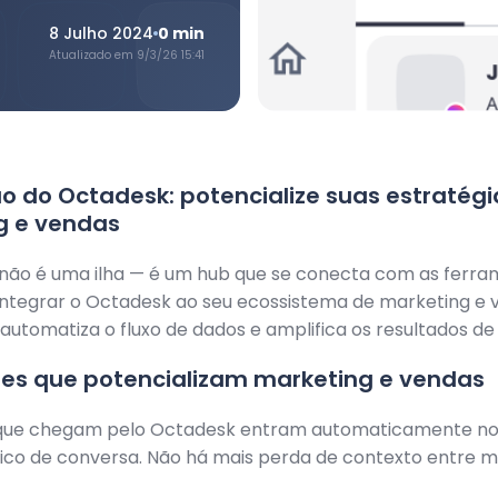
8 Julho 2024
0
min
Atualizado em
9/3/26 15:41
o do Octadesk: potencialize suas estratégi
g e vendas
não é uma ilha — é um hub que se conecta com as ferra
 Integrar o Octadesk ao seu ecossistema de marketing e
s, automatiza o fluxo de dados e amplifica os resultados d
ões que potencializam marketing e vendas
que chegam pelo Octadesk entram automaticamente n
rico de conversa. Não há mais perda de contexto entre m