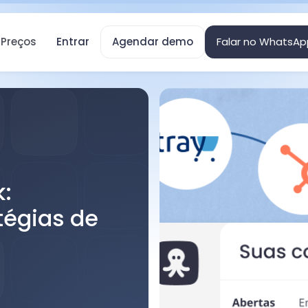
Preços
Entrar
Agendar demo
Falar no WhatsAp
:
tégias de