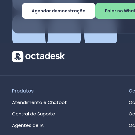
Agendar demonstração
Falar no Wha
Produtos
Oc
Atendimento e Chatbot
Oc
Central de Suporte
Oc
Agentes de IA
Oc