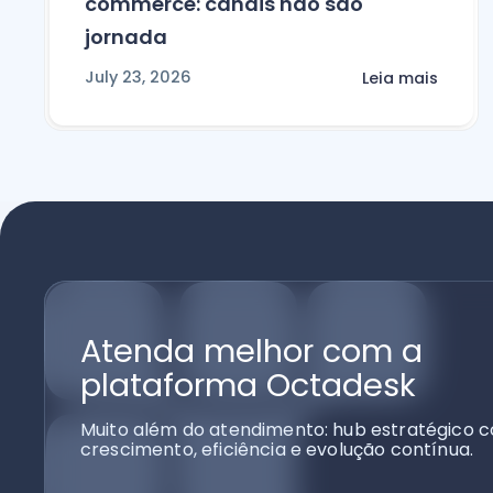
commerce: canais não são
jornada
July 23, 2026
Leia mais
Atenda melhor com a
plataforma Octadesk
Muito além do atendimento: hub estratégico c
crescimento, eficiência e evolução contínua.