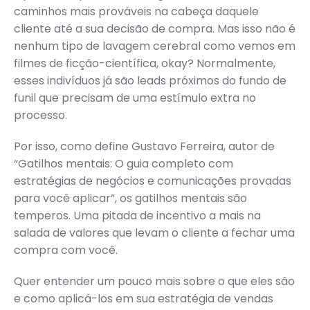
caminhos mais prováveis na cabeça daquele
cliente até a sua decisão de compra. Mas isso não é
nenhum tipo de lavagem cerebral como vemos em
filmes de ficção-científica, okay? Normalmente,
esses indivíduos já são leads próximos do fundo de
funil que precisam de uma estímulo extra no
processo.
Por isso, como define Gustavo Ferreira, autor de
“Gatilhos mentais: O guia completo com
estratégias de negócios e comunicações provadas
para você aplicar”, os gatilhos mentais são
temperos. Uma pitada de incentivo a mais na
salada de valores que levam o cliente a fechar uma
compra com você.
Quer entender um pouco mais sobre o que eles são
e como aplicá-los em sua estratégia de vendas