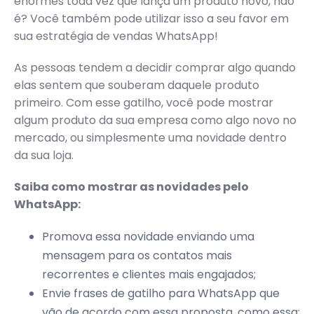
enormes toda vez que lança um produto novo, não
é? Você também pode utilizar isso a seu favor em
sua estratégia de vendas WhatsApp!
As pessoas tendem a decidir comprar algo quando
elas sentem que souberam daquele produto
primeiro. Com esse gatilho, você pode mostrar
algum produto da sua empresa como algo novo no
mercado, ou simplesmente uma novidade dentro
da sua loja.
Saiba como mostrar as novidades pelo
WhatsApp:
Promova essa novidade enviando uma
mensagem para os contatos mais
recorrentes e clientes mais engajados;
Envie frases de gatilho para WhatsApp que
vão de acordo com essa proposta, como essa: