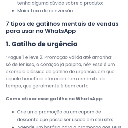
tenha alguma dúvida sobre o produto;
Maior taxa de conversão
7 tipos de gatilhos mentais de vendas
para usar no WhatsApp
1. Gatilho de urgência
“Pague 1 e leve 2. Promoção válida até amanhã” –
só de ler isso, o coração já palpita, né? Esse é um
exemplo clássico de gatilho de urgência, em que
aquele benefício oferecido tem um limite de
tempo, que geralmente é bem curto.
Como ativar esse gatilho no WhatsApp:
Crie uma promoção ou um cupom de
desconto que possa ser usado em seu site;
Agende um horário para a promoção aos seus