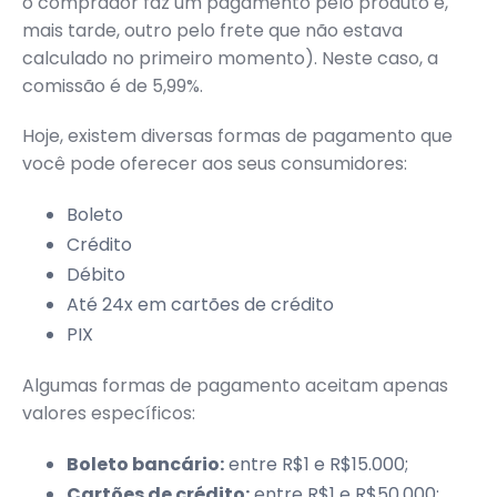
o comprador faz um pagamento pelo produto e,
mais tarde, outro pelo frete que não estava
calculado no primeiro momento). Neste caso, a
comissão é de 5,99%.
Hoje, existem diversas formas de pagamento que
você pode oferecer aos seus consumidores:
Boleto
Crédito
Débito
Até 24x em cartões de crédito
PIX
Algumas formas de pagamento aceitam apenas
valores específicos:
Boleto bancário:
entre R$1 e R$15.000;
Cartões de crédito:
entre R$1 e R$50.000;