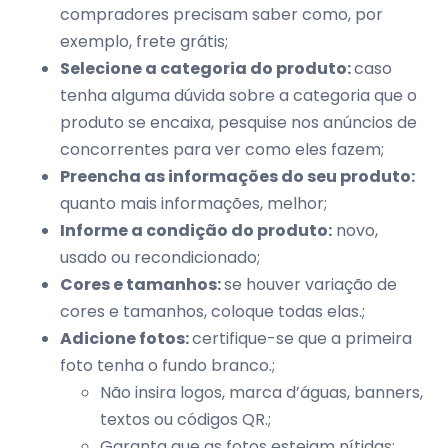
compradores precisam saber como, por
exemplo, frete grátis;
Selecione a categoria do produto:
caso
tenha alguma dúvida sobre a categoria que o
produto se encaixa, pesquise nos anúncios de
concorrentes para ver como eles fazem;
Preencha as informações do seu produto:
quanto mais informações, melhor;
Informe a condição do produto:
novo,
usado ou recondicionado;
Cores e tamanhos:
se houver variação de
cores e tamanhos, coloque todas elas.;
Adicione fotos:
certifique-se que a primeira
foto tenha o fundo branco.;
Não insira logos, marca d’águas, banners,
textos ou códigos QR.;
Garanta que as fotos estejam nítidas;