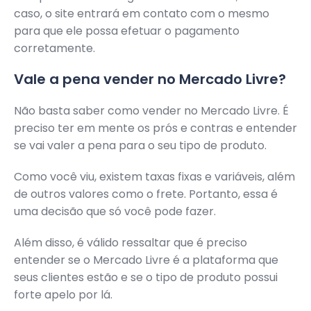
caso, o site entrará em contato com o mesmo
para que ele possa efetuar o pagamento
corretamente.
Vale a pena vender no Mercado Livre?
Não basta saber como vender no Mercado Livre. É
preciso ter em mente os prós e contras e entender
se vai valer a pena para o seu tipo de produto.
Como você viu, existem taxas fixas e variáveis, além
de outros valores como o frete. Portanto, essa é
uma decisão que só você pode fazer.
Além disso, é válido ressaltar que é preciso
entender se o Mercado Livre é a plataforma que
seus clientes estão e se o tipo de produto possui
forte apelo por lá.