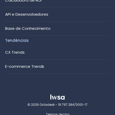
Calculadora de ROI
API e Desenvolvedores
Base de Conhecimento
Tendências
CX Trends
E-commerce Trends
© 2026 Octadesk - 19.797.284/0001-17
Termos de Uso