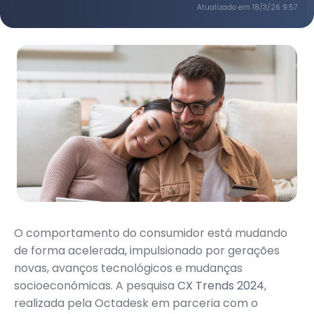
Atualizado em
18/3/26 9:57
O comportamento do consumidor está mudando
de forma acelerada, impulsionado por gerações
novas, avanços tecnológicos e mudanças
socioeconômicas. A pesquisa
CX Trends 2024
,
realizada pela Octadesk em parceria com o