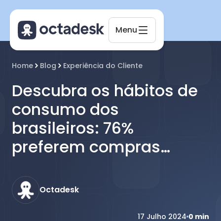
Menu
Home
Blog
Experiência do Cliente
Octadesk
Online agora
Descubra os hábitos de
consumo dos
brasileiros: 76%
preferem compras
online
Octadesk
17 Julho 2024
0
min