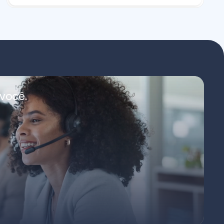
você.