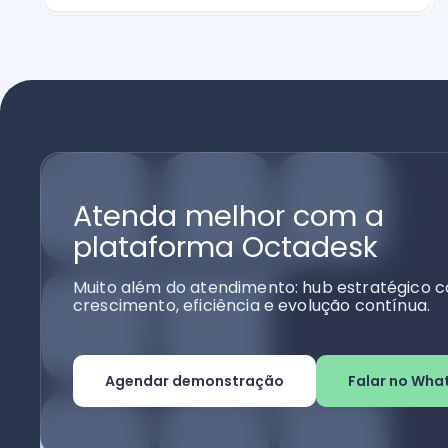
Atenda melhor com a
plataforma Octadesk
Muito além do atendimento: hub estratégico c
crescimento, eficiência e evolução contínua.
Agendar demonstração
Falar no Wha