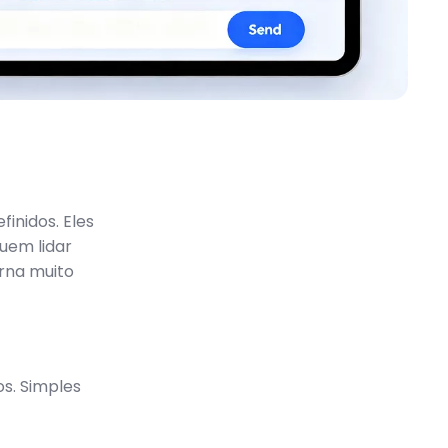
finidos. Eles
uem lidar
rna muito
s. Simples