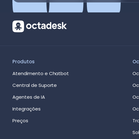
Produtos
Oc
Atendimento e Chatbot
Oc
Central de Suporte
Oc
Agentes de IA
Oc
Integrações
Oc
Preços
Tr
So