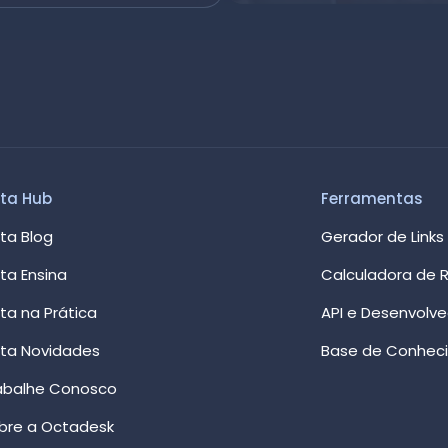
ta Hub
Ferramentas
ta Blog
Gerador de Links
ta Ensina
Calculadora de R
ta na Prática
API e Desenvolv
ta Novidades
Base de Conhec
abalhe Conosco
bre a Octadesk