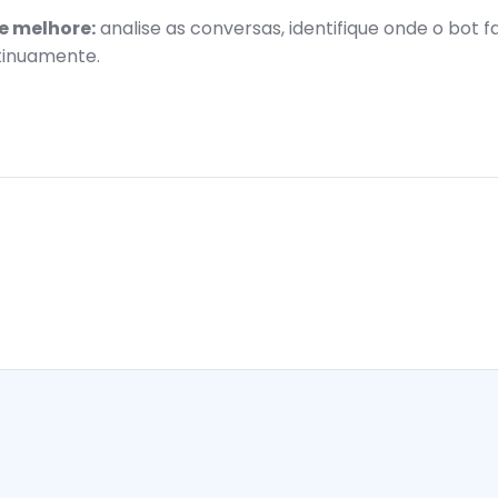
 e melhore:
analise as conversas, identifique onde o bot f
tinuamente.