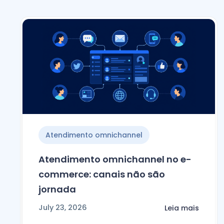
Atendimento omnichannel
Atendimento omnichannel no e-
commerce: canais não são
jornada
July 23, 2026
Leia mais