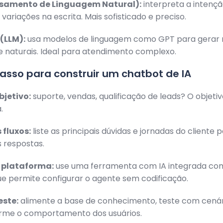
ssamento de Linguagem Natural):
interpreta a intençã
riações na escrita. Mais sofisticado e preciso.
(LLM):
usa modelos de linguagem como GPT para gerar 
e naturais. Ideal para atendimento complexo.
asso para construir um chatbot de IA
objetivo:
suporte, vendas, qualificação de leads? O objeti
.
 fluxos:
liste as principais dúvidas e jornadas do cliente 
s respostas.
a plataforma:
use uma ferramenta com IA integrada co
e permite configurar o agente sem codificação.
este:
alimente a base de conhecimento, teste com cenári
orme o comportamento dos usuários.