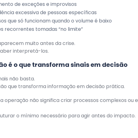
mento de exceções e improvisos
ncia excessiva de pessoas específicas
os que só funcionam quando o volume é baixo
s recorrentes tomadas “no limite”
 aparecem muito antes da crise.
saber interpretá-los.
o é o que transforma sinais em decisão
inais não basta.
ção que transforma informação em decisão prática.
 operação não significa criar processos complexos ou 
truturar o mínimo necessário para agir antes do impacto.