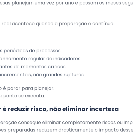
esas planejam uma vez por ano e passam os meses segu
 real acontece quando a preparação é contínua.
s periódicas de processos
nhamento regular de indicadores
antes de momentos críticos
 incrementais, não grandes rupturas
 é parar para planejar.
nquanto se executa.
 é reduzir risco, não eliminar incerteza
ração consegue eliminar completamente riscos ou impr
es preparadas reduzem drasticamente o impacto desse