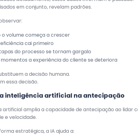
isados em conjunto, revelam padrões.
observar:
 o volume começa a crescer
eficiência cai primeiro
tapas do processo se tornam gargalo
momentos a experiência do cliente se deteriora
ubstituem a decisão humana.
cam essa decisão.
a inteligência artificial na antecipação
ia artificial amplia a capacidade de antecipação ao lidar
e e velocidade.
forma estratégica, a IA ajuda a: