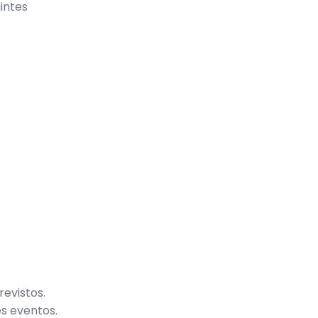
intes
evistos.
s eventos.