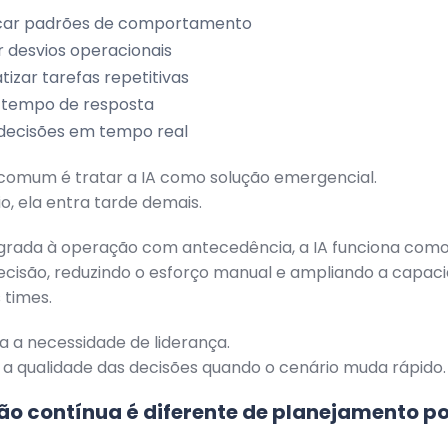
ficar padrões de comportamento
ar desvios operacionais
izar tarefas repetitivas
 tempo de resposta
decisões em tempo real
 comum é tratar a IA como solução emergencial.
o, ela entra tarde demais.
grada à operação com antecedência, a IA funciona com
ecisão, reduzindo o esforço manual e ampliando a capac
 times.
na a necessidade de liderança.
a qualidade das decisões quando o cenário muda rápido.
o contínua é diferente de planejamento p