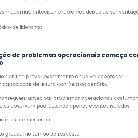
s modernas, antecipar problemas deixou de ser vanta
ásico de liderança.
ção de problemas operacionais começa com
o
o significa prever exatamente o que vai acontecer.
iar capacidade de leitura contínua do cenário.
 conseguem antecipar problemas operacionais costumam
les observam padrões, não apenas eventos isolados.
ais mais comuns estão:
o gradual no tempo de resposta