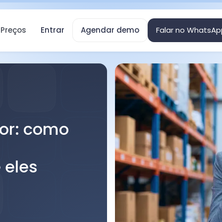
Preços
Entrar
Agendar demo
Falar no WhatsAp
hor: como
 eles