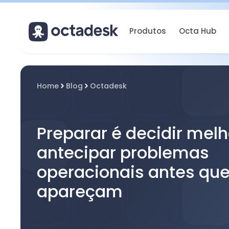
Produtos
Octa Hub
Home
Blog
Octadesk
Preparar é decidir mel
antecipar problemas
operacionais antes que
apareçam