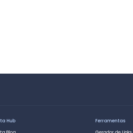
ta Hub
Ferramentas
ta Blog
Gerador de Links