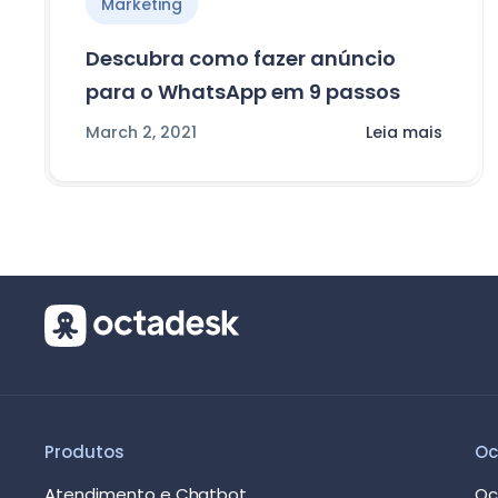
Marketing
Descubra como fazer anúncio
para o WhatsApp em 9 passos
March 2, 2021
Leia mais
Produtos
Oc
Atendimento e Chatbot
Oc