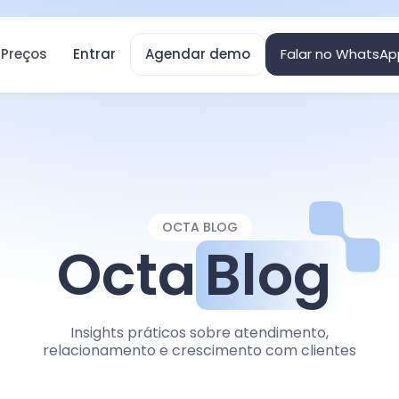
Preços
Entrar
Agendar demo
Falar no WhatsAp
OCTA BLOG
Octa
Blog
Insights práticos sobre atendimento,
relacionamento e crescimento com clientes