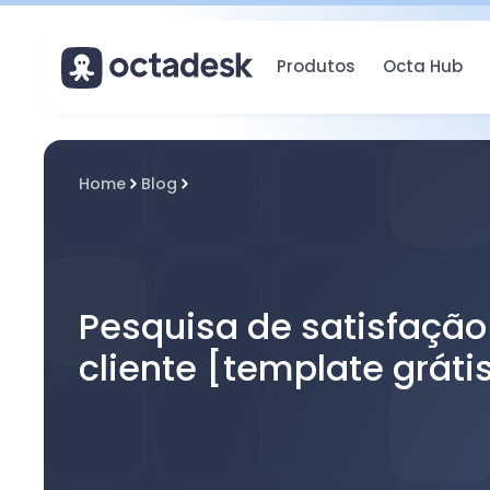
Produtos
Octa Hub
Home
Blog
Pesquisa de satisfação
cliente [template gráti