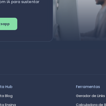
om IA para sustentar
tsapp
ta Hub
Ferramentas
ta Blog
Gerador de Links
ta Ensina
Calculadora de R