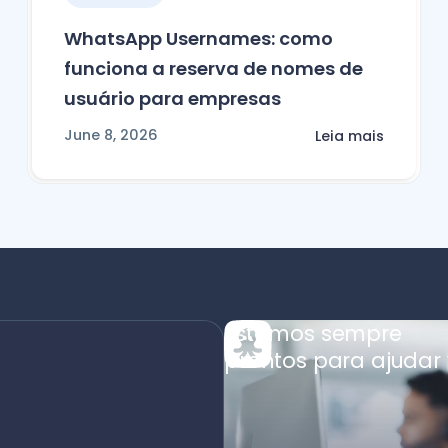
WhatsApp Usernames: como
funciona a reserva de nomes de
usuário para empresas
June 8, 2026
Leia mais
Estamos sempre
prontos para ajudar 