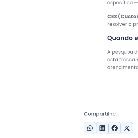
específica 
CES (Custom
resolver o 
Quando e
A pesquisa d
está fresca.
atendimento
Compartilhe