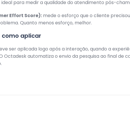
— ideal para medir a qualidade do atendimento pós-cham
er Effort Score):
mede o esforço que o cliente precisou
problema. Quanto menos esforço, melhor.
 como aplicar
eve ser aplicada logo após a interação, quando a experiê
 O Octadesk automatiza o envio da pesquisa ao final de c
.