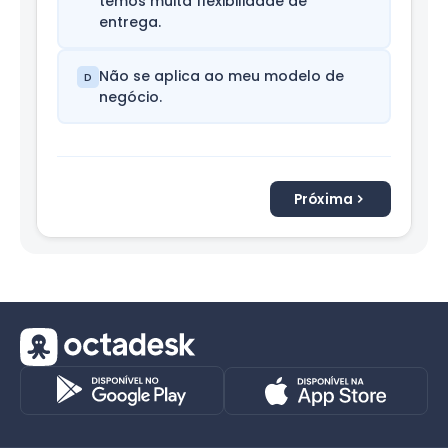
temos muita flexibilidade de
entrega.
Não se aplica ao meu modelo de
D
negócio.
Próxima