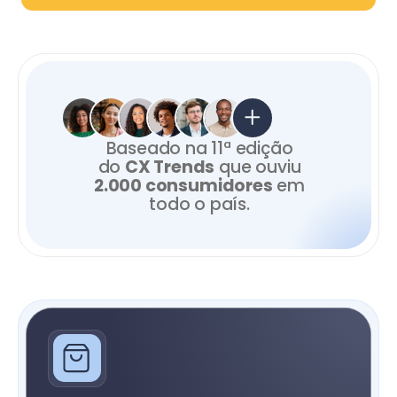
Baseado na 11ª edição
do
CX Trends
que ouviu
2.000 consumidores
em
todo o país.