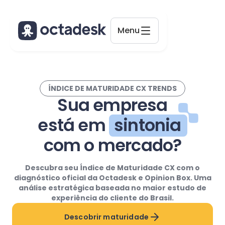
Menu
Octadesk
Online agora
ÍNDICE DE MATURIDADE CX TRENDS
Sua empresa
está em
sintonia
com o mercado?
Descubra seu
Índice de Maturidade CX
com o
diagnóstico oficial da
Octadesk
e
Opinion Box
. Uma
análise estratégica baseada no maior estudo de
experiência do cliente do Brasil.
Descobrir maturidade