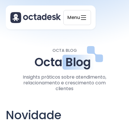
Menu
Octadesk
Online agora
OCTA BLOG
Octa
Blog
Insights práticos sobre atendimento,
relacionamento e crescimento com
clientes
Novidade