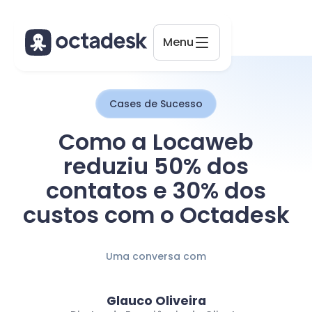
Menu
Cases de Sucesso
Octadesk
Como a Locaweb
Online agora
reduziu 50% dos
contatos e 30% dos
custos com o Octadesk
Uma conversa com
Glauco Oliveira