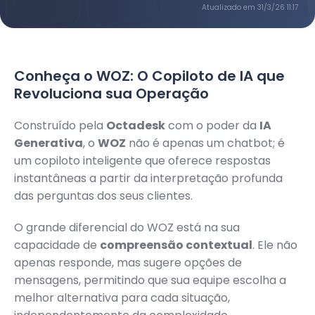
Atualizado em
31/3/26 11:17
Conheça o WOZ: O Copiloto de IA que
Revoluciona sua Operação
Construído pela
Octadesk
com o poder da
IA
Generativa
, o
WOZ
não é apenas um chatbot; é
um copiloto inteligente que oferece respostas
instantâneas a partir da interpretação profunda
das perguntas dos seus clientes.
O grande diferencial do WOZ está na sua
capacidade de
compreensão contextual
. Ele não
apenas responde, mas sugere opções de
mensagens, permitindo que sua equipe escolha a
melhor alternativa para cada situação,