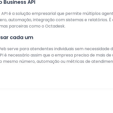
 Business API
API é a solução empresarial que permite múltiplos agen
o, automação, integração com sistemas e relatórios. É
rmas parceiras como o Octadesk.
sar cada um
b serve para atendentes individuais sem necessidade d
I é necessário assim que a empresa precisa de mais de
o mesmo número, automação ou métricas de atendimen