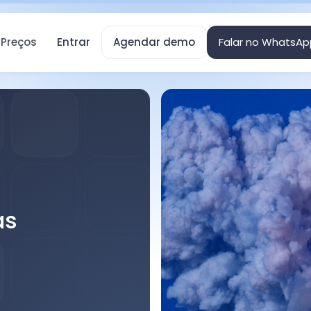
Preços
Entrar
Agendar demo
Falar no WhatsAp
as