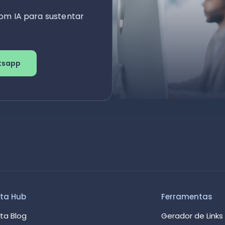
om IA para sustentar
tsapp
ta Hub
Ferramentas
ta Blog
Gerador de Links