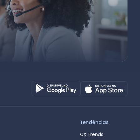
Octadesk
Online agora
Tendências
CX Trends