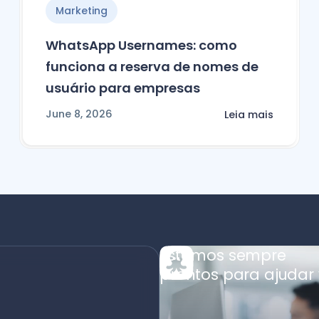
Marketing
WhatsApp Usernames: como
funciona a reserva de nomes de
usuário para empresas
June 8, 2026
Leia mais
Estamos sempre
prontos para ajudar 