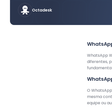
Octadesk
WhatsApp 
WhatsApp We
diferentes, 
fundamental 
WhatsAp
O WhatsApp 
mesma conta 
equipe ou a