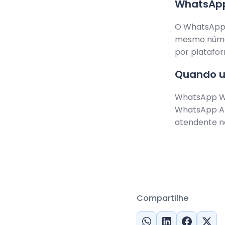
WhatsApp
O WhatsApp 
mesmo númer
por platafo
Quando u
WhatsApp We
WhatsApp AP
atendente n
Compartilhe