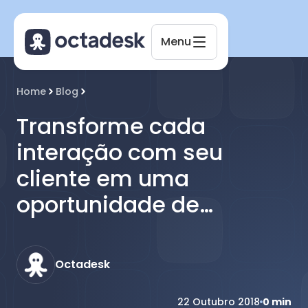
Menu
Octadesk
Home
Blog
Online agora
Transforme cada
interação com seu
cliente em uma
oportunidade de
negócio!
Octadesk
22 Outubro 2018
0
min