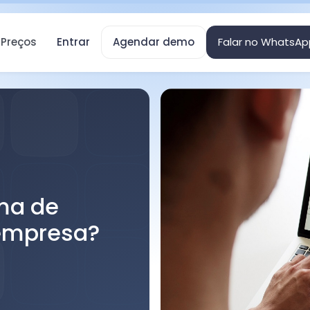
Preços
Entrar
Agendar demo
Falar no WhatsAp
ma de
 empresa?