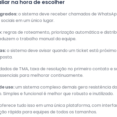
liar na hora de escolher
egrados:
o sistema deve receber chamados de WhatsApp
 sociais em um único lugar.
:
regras de roteamento, priorização automática e distrib
duzem o trabalho manual da equipe.
as:
o sistema deve avisar quando um ticket está próximo 
posta.
dados de TMA, taxa de resolução no primeiro contato e s
essenciais para melhorar continuamente.
de uso:
um sistema complexo demais gera resistência do
. Simples e funcional é melhor que robusto e inutilizado.
ferece tudo isso em uma única plataforma, com interface
ão rápida para equipes de todos os tamanhos.