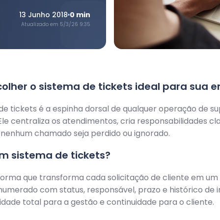
13 Junho 2018
0
min
Atualizado em
5/3/26 9:35
lher o sistema de tickets ideal para sua 
e tickets é a espinha dorsal de qualquer operação de s
Ele centraliza os atendimentos, cria responsabilidades cl
 nenhum chamado seja perdido ou ignorado.
m sistema de tickets?
orma que transforma cada solicitação de cliente em um 
numerado com status, responsável, prazo e histórico de i
ilidade total para a gestão e continuidade para o cliente.