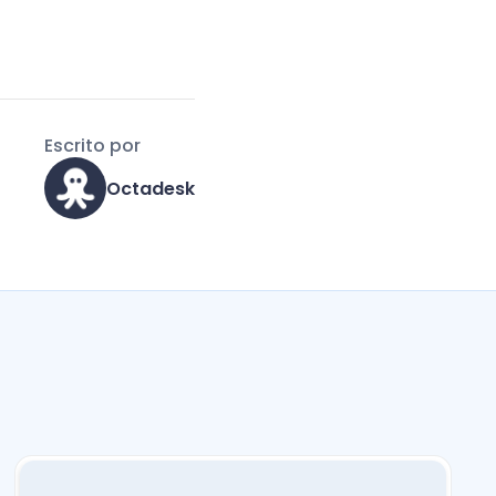
Escrito por
Octadesk