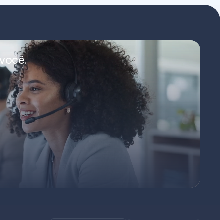
você.