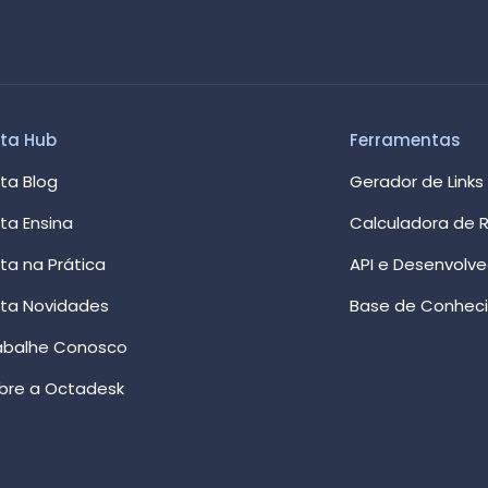
ta Hub
Ferramentas
ta Blog
Gerador de Links
ta Ensina
Calculadora de R
ta na Prática
API e Desenvolv
ta Novidades
Base de Conhec
abalhe Conosco
bre a Octadesk