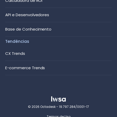
Calculadora de ROI
API e Desenvolvedores
Base de Conhecimento
Tendências
CX Trends
E-commerce Trends
© 2026 Octadesk - 19.797.284/0001-17
Termos de Uso