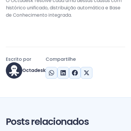
O Octadesk resolve cada uma dessas causas com
histórico unificado, distribuição automática e Base
de Conhecimento integrada.
Escrito por
Compartilhe
Octadesk
Posts relacionados