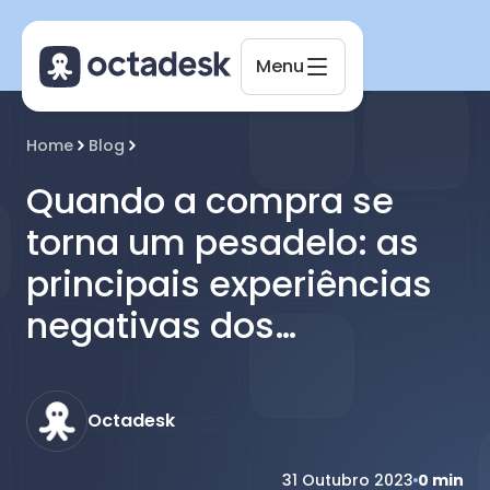
Menu
Octadesk
Home
Blog
Online agora
Quando a compra se
torna um pesadelo: as
principais experiências
negativas dos
consumidores
Octadesk
31 Outubro 2023
0
min