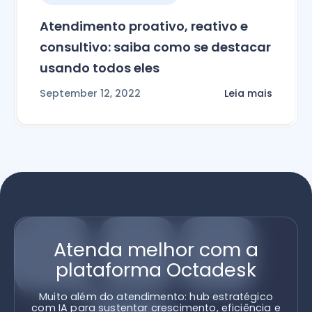
Atendimento proativo, reativo e
consultivo: saiba como se destacar
usando todos eles
September 12, 2022
Leia mais
Atenda melhor com a
plataforma Octadesk
Muito além do atendimento: hub estratégico
com IA para sustentar crescimento, eficiência e