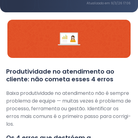
Atualizado em
9/3/26 17:06
Produtividade no atendimento ao
cliente: não cometa esses 4 erros
Baixa produtividade no atendimento não é sempre
problema de equipe — muitas vezes é problema de
processo, ferramenta ou gestão. Identificar os
erros mais comuns é o primeiro passo para corrigi-
los.
Os 4 erros que destróem a