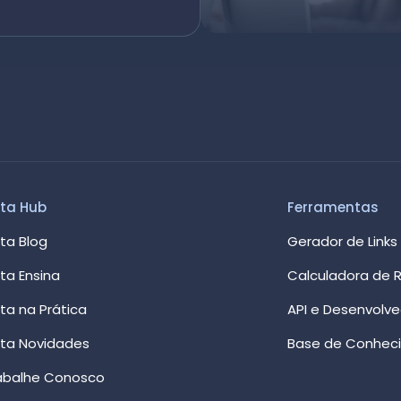
ta Hub
Ferramentas
ta Blog
Gerador de Links
ta Ensina
Calculadora de R
ta na Prática
API e Desenvolv
ta Novidades
Base de Conhec
abalhe Conosco