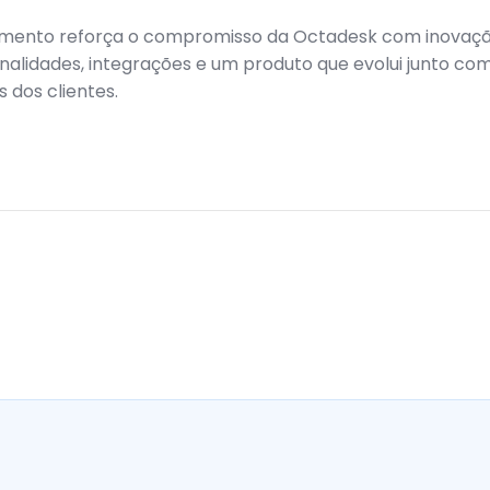
mento reforça o compromisso da Octadesk com inovaçã
nalidades, integrações e um produto que evolui junto co
 dos clientes.