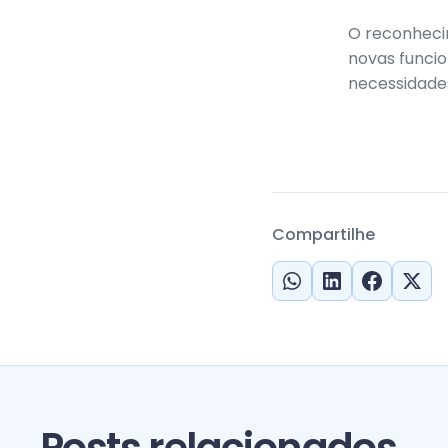
O reconheci
novas funcio
necessidades
Compartilhe