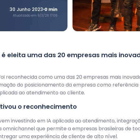
30 Junho 2023
0
min
Atualizado em
9/3/26 17:06
 é eleita uma das 20 empresas mais inova
foi reconhecida como uma das 20 empresas mais inovad
firmação do posicionamento da empresa como referência
plicada ao atendimento ao cliente.
tivou o reconhecimento
em investindo em IA aplicada ao atendimento, integraçã
 omnichannel que permite a empresas brasileiras de to
regar uma experiência de cliente de alto nível.