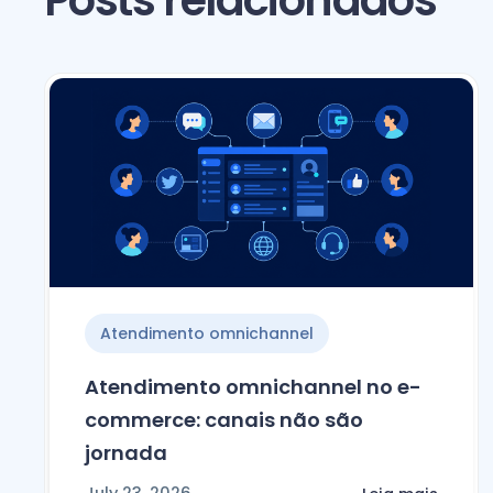
Posts relacionados
Atendimento omnichannel
Atendimento omnichannel no e-
commerce: canais não são
jornada