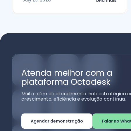
July 23, 2026
Leia mais
Atenda melhor com a
plataforma Octadesk
Muito além do atendimento: hub estratégico c
crescimento, eficiência e evolução contínua.
Agendar demonstração
Falar no Wha