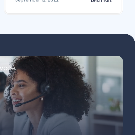
September 12, 2022
Leia mais
você.