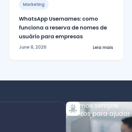
Marketing
WhatsApp Usernames: como
funciona a reserva de nomes de
usuário para empresas
June 8, 2026
Leia mais
Estamos sempre
prontos para ajudar 