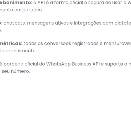
de banimento:
o API é a forma oficial e segura de usar o
mento corporativo.
:
chatbots, mensagens ativas e integrações com plataf
.
 métricas:
todas as conversões registradas e mensurávei
de atendimento.
 parceiro oficial do WhatsApp Business API e suporta a
 seu número.