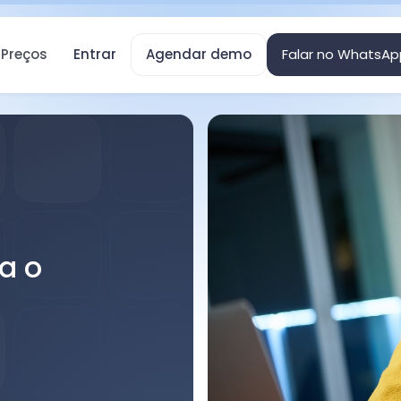
Preços
Entrar
Agendar demo
Falar no WhatsAp
a o