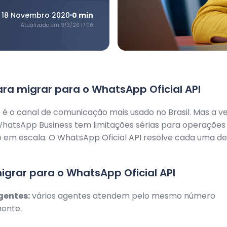
18 Novembro 2020
0
min
Atualizado em
9/3/26 17:06
ra migrar para o WhatsApp Oficial API
é o canal de comunicação mais usado no Brasil. Mas a v
atsApp Business tem limitações sérias para operações
 em escala. O WhatsApp Oficial API resolve cada uma d
igrar para o WhatsApp Oficial API
gentes:
vários agentes atendem pelo mesmo número
ente.