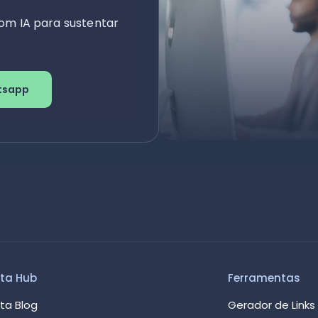
om IA para sustentar
tsapp
ta Hub
Ferramentas
ta Blog
Gerador de Links