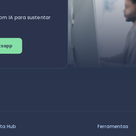
om IA para sustentar
tsapp
ta Hub
Ferramentas