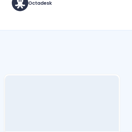
Octadesk