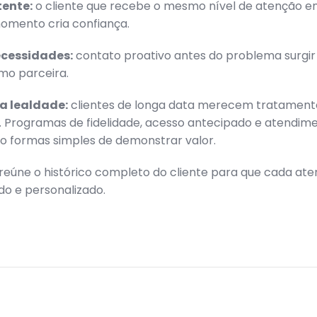
tente:
o cliente que recebe o mesmo nível de atenção e
omento cria confiança.
ecessidades:
contato proativo antes do problema surgir
o parceira.
a lealdade:
clientes de longa data merecem tratament
. Programas de fidelidade, acesso antecipado e atendim
são formas simples de demonstrar valor.
reúne o histórico completo do cliente para que cada at
do e personalizado.