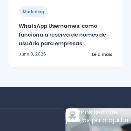
Marketing
WhatsApp Usernames: como
funciona a reserva de nomes de
usuário para empresas
June 8, 2026
Leia mais
Estamos sempre
prontos para ajudar 