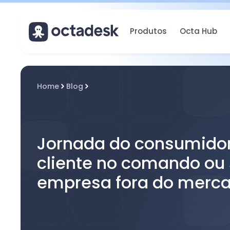
Produtos
Octa Hub
Home
Blog
Jornada do consumidor
cliente no comando ou
empresa fora do merc