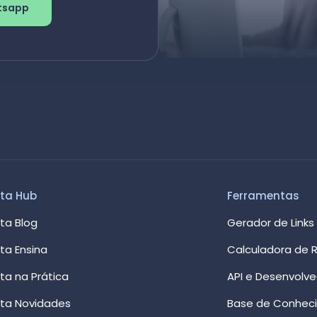
tsapp
ta Hub
Ferramentas
ta Blog
Gerador de Links
ta Ensina
Calculadora de R
ta na Prática
API e Desenvolv
ta Novidades
Base de Conhec