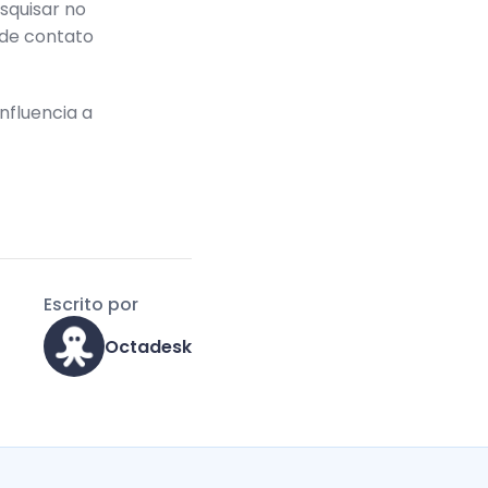
squisar no
 de contato
nfluencia a
Escrito por
Octadesk