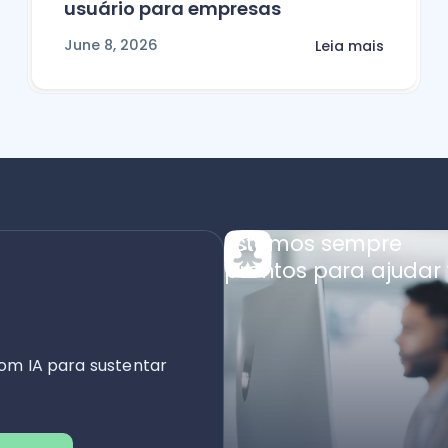
usuário para empresas
June 8, 2026
Leia mais
Estamos sempre
prontos para ajudar 
om IA para sustentar