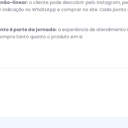
 não-linear:
o cliente pode descobrir pelo Instagram, pe
ir indicação no WhatsApp e comprar no site. Cada ponto
to é parte da jornada:
a experiência de atendimento i
ompra tanto quanto o produto em si.