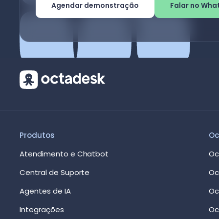
Agendar demonstração
Falar no Wha
Produtos
Oc
Atendimento e Chatbot
Oc
Central de Suporte
Oc
Agentes de IA
Oc
Integrações
Oc