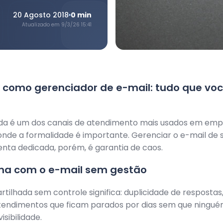
20 Agosto 2018
0
min
Atualizado em
9/3/26 15:41
 como gerenciador de e-mail: tudo que voc
nda é um dos canais de atendimento mais usados em emp
onde a formalidade é importante. Gerenciar o e-mail de
nta dedicada, porém, é garantia de caos.
ma com o e-mail sem gestão
tilhada sem controle significa: duplicidade de resposta
tendimentos que ficam parados por dias sem que ningu
sibilidade.