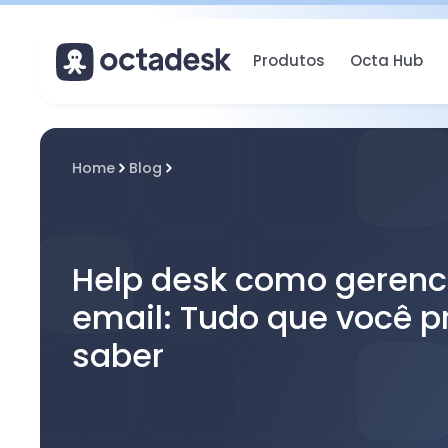
Produtos
Octa Hub
Home
Blog
Help desk como gerenc
email: Tudo que você p
saber