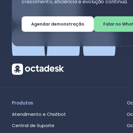
crescimento, eficiência e evolução contínua.
Agendar demonstração
Falar no Wha
Produtos
Oc
Atendimento e Chatbot
Oc
Central de Suporte
Oc