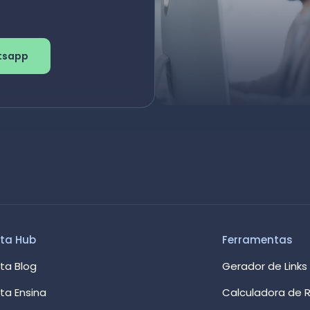
tsapp
ta Hub
Ferramentas
ta Blog
Gerador de Links
ta Ensina
Calculadora de R