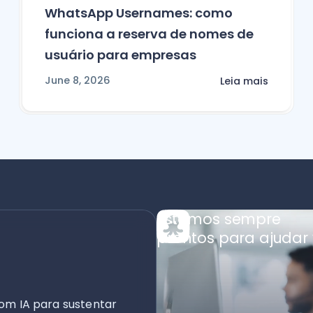
WhatsApp Usernames: como
funciona a reserva de nomes de
usuário para empresas
June 8, 2026
Leia mais
Estamos sempre
prontos para ajudar 
om IA para sustentar