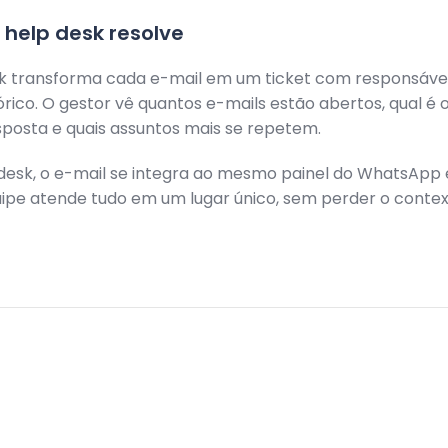
help desk resolve
k transforma cada e-mail em um ticket com responsável
tórico. O gestor vê quantos e-mails estão abertos, qual é
posta e quais assuntos mais se repetem.
esk, o e-mail se integra ao mesmo painel do WhatsApp 
uipe atende tudo em um lugar único, sem perder o contex