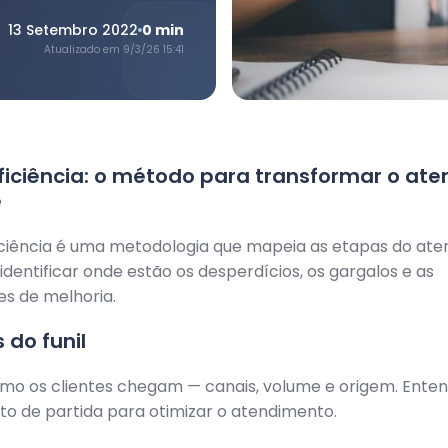
13 Setembro 2022
0
min
Atualizado em
9/3/26 15:41
eficiência: o método para transformar o at
e
ficiência é uma metodologia que mapeia as etapas do at
 identificar onde estão os desperdícios, os gargalos e as
s de melhoria.
 do funil
mo os clientes chegam — canais, volume e origem. Enten
nto de partida para otimizar o atendimento.