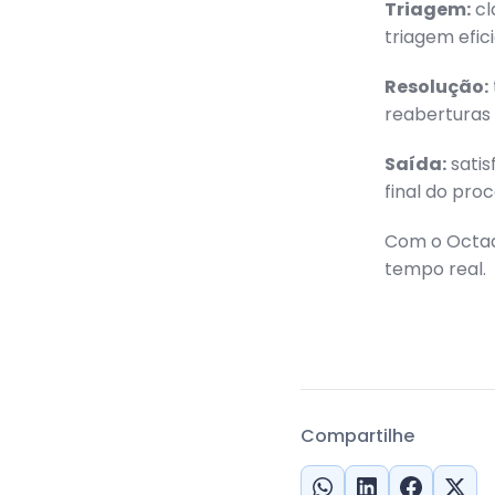
Triagem:
cl
triagem efic
Resolução:
reaberturas 
Saída:
satis
final do proc
Com o Octad
tempo real.
Compartilhe