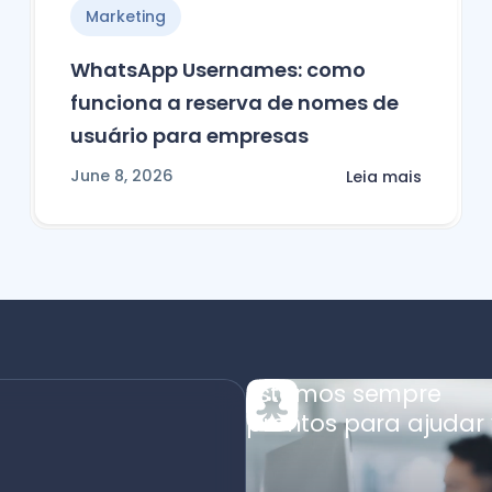
Marketing
WhatsApp Usernames: como
funciona a reserva de nomes de
usuário para empresas
June 8, 2026
Leia mais
Estamos sempre
prontos para ajudar 