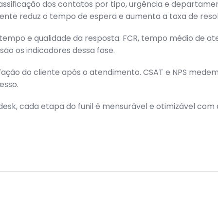
assificação dos contatos por tipo, urgência e departam
iente reduz o tempo de espera e aumenta a taxa de reso
tempo e qualidade da resposta. FCR, tempo médio de at
são os indicadores dessa fase.
fação do cliente após o atendimento. CSAT e NPS medem
esso.
esk, cada etapa do funil é mensurável e otimizável com