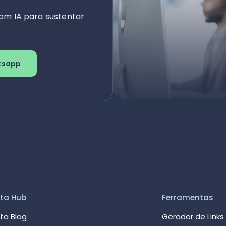
om IA para sustentar
tsapp
ta Hub
Ferramentas
ta Blog
Gerador de Links